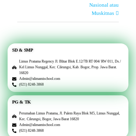
Nasional atau
Muskitnas
SD & SMP
Limus Pratama Regency Jl. Blitar Blok E.12/7B RT 004/ RW 011, Ds./
Kel Limus Nunggal, Kec. Cileungsi, Kab. Bogor, Prop. Jawa Barat.
16820
Admin@alimamischool.com
(021) 8248-3868
PG & TK
Perumahan Limus Pratama, Jl. Palem Raya Blok M5, Limus Nunggal,
Kec. Cileungsi, Bogor, Jawa Barat 16820
Admin@alimamischool.com
(021) 8248-3868