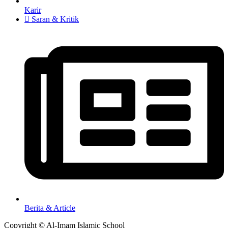
Karir
Saran & Kritik
Berita & Article
Copyright © Al-Imam Islamic School