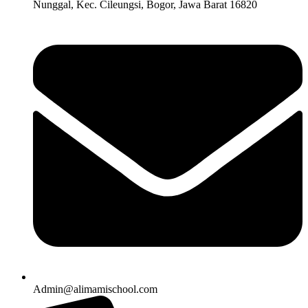
Nunggal, Kec. Cileungsi, Bogor, Jawa Barat 16820
Admin@alimamischool.com