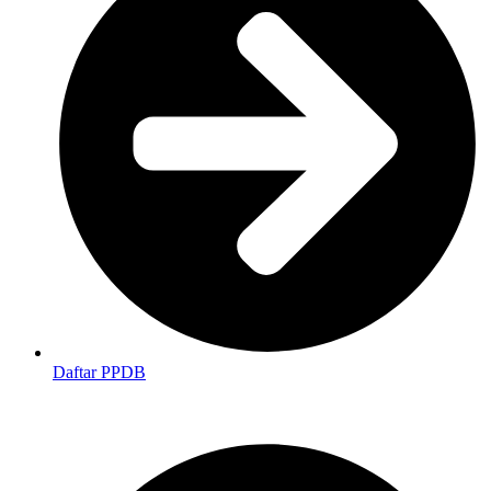
Daftar PPDB