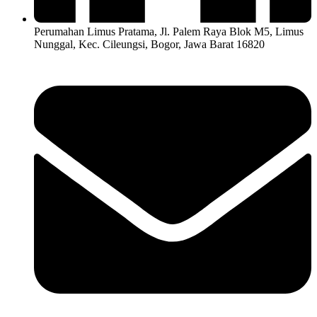
Perumahan Limus Pratama, Jl. Palem Raya Blok M5, Limus
Nunggal, Kec. Cileungsi, Bogor, Jawa Barat 16820