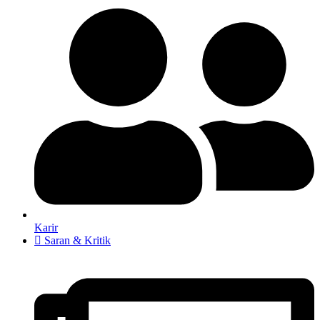
Karir
Saran & Kritik