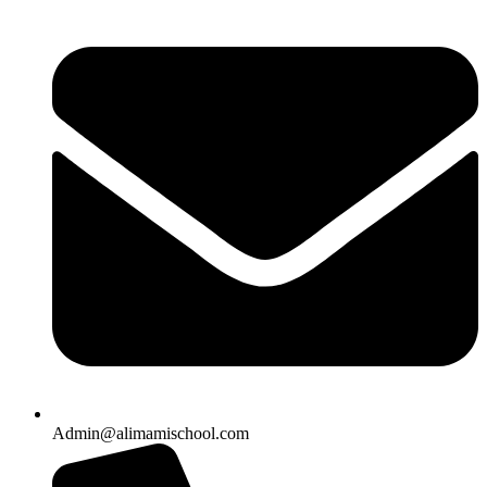
Admin@alimamischool.com