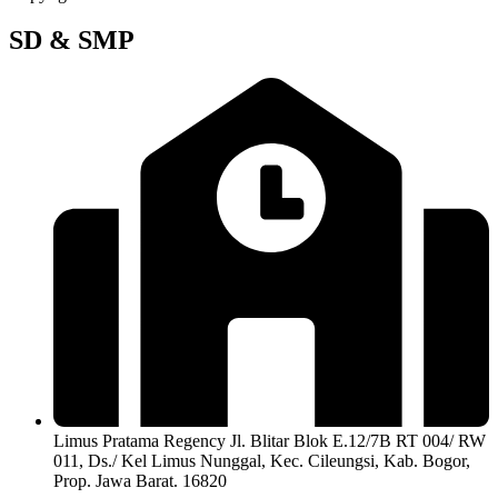
SD & SMP
Limus Pratama Regency Jl. Blitar Blok E.12/7B RT 004/ RW
011, Ds./ Kel Limus Nunggal, Kec. Cileungsi, Kab. Bogor,
Prop. Jawa Barat. 16820