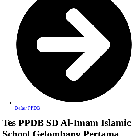
Daftar PPDB
Tes PPDB SD Al-Imam Islamic
School Gelombang Pertama