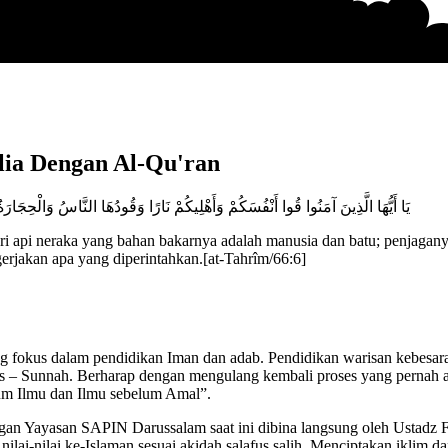
ia Dengan Al-Qu'ran
يَا أَيُّهَا الَّذِينَ آمَنُوا قُوا أَنْفُسَكُمْ وَأَهْلِيكُمْ نَارًا وَقُودُهَا النَّاسُ وَالْحِجَار
i api neraka yang bahan bakarnya adalah manusia dan batu; penjaganya
rjakan apa yang diperintahkan.[at-Tahrîm/66:6]
g fokus dalam pendidikan Iman dan adab. Pendidikan warisan kebesara
n As – Sunnah. Berharap dengan mengulang kembali proses yang pernah
um Ilmu dan Ilmu sebelum Amal”.
 Yayasan SAPIN Darussalam saat ini dibina langsung oleh Ustadz Far
lai-nilai ke-Islaman sesuai akidah salafus salih. Menciptakan iklim 