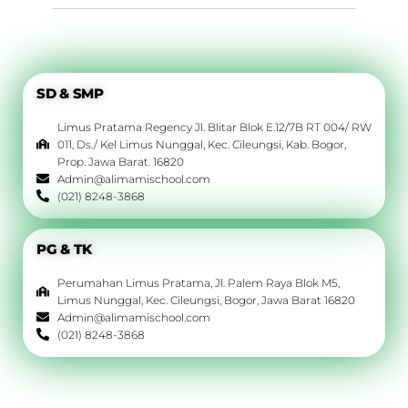
SD & SMP
Limus Pratama Regency Jl. Blitar Blok E.12/7B RT 004/ RW
011, Ds./ Kel Limus Nunggal, Kec. Cileungsi, Kab. Bogor,
Prop. Jawa Barat. 16820
Admin@alimamischool.com
(021) 8248-3868
PG & TK
Perumahan Limus Pratama, Jl. Palem Raya Blok M5,
Limus Nunggal, Kec. Cileungsi, Bogor, Jawa Barat 16820
Admin@alimamischool.com
(021) 8248-3868