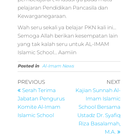
pelajaran Pendidikan Pancasila dan
Kewarganegaraan.
Wah seru sekali ya belajar PKN kali ini…
Semoga Allah berikan kesempatan lain
yang tak kalah seru untuk AL-IMAM
Islamic School… Aamiin
Posted in
Al-Imam News
PREVIOUS
NEXT
Serah Terima
Kajian Sunnah Al-
Jabatan Pengurus
Imam Islamic
Komite Al-Imam
School Bersama
Islamic School
Ustadz Dr. Syafiq
Riza Basalamah,
M.A.