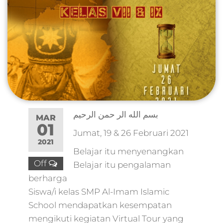
بسم الله الر حمن الرحيم
MAR
01
Jumat, 19 & 26 Februari 2021
2021
Belajar itu menyenangkan
Off
Belajar itu pengalaman
berharga
Siswa/i kelas SMP Al-Imam Islamic
School mendapatkan kesempatan
mengikuti kegiatan Virtual Tour yang