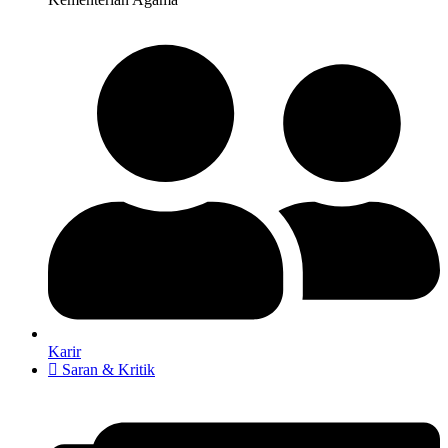
Karir
Saran & Kritik