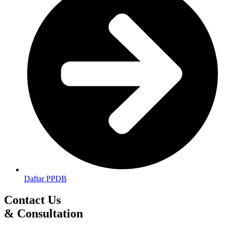
Daftar PPDB
Contact Us
& Consultation