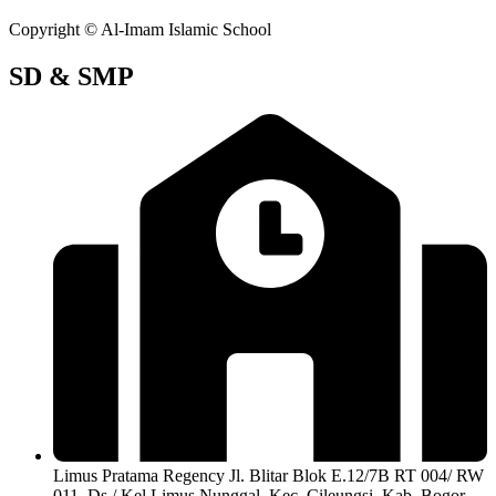
Copyright © Al-Imam Islamic School
SD & SMP
Limus Pratama Regency Jl. Blitar Blok E.12/7B RT 004/ RW
011, Ds./ Kel Limus Nunggal, Kec. Cileungsi, Kab. Bogor,