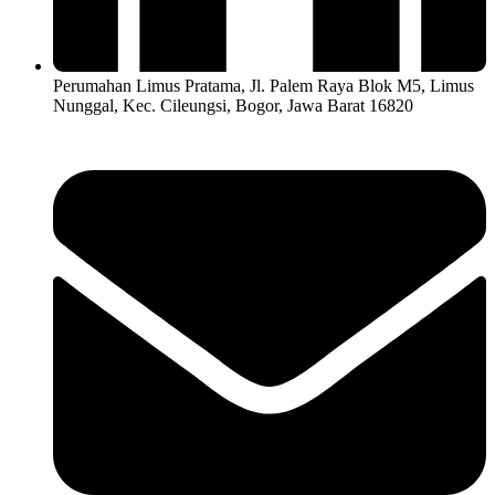
Perumahan Limus Pratama, Jl. Palem Raya Blok M5, Limus
Nunggal, Kec. Cileungsi, Bogor, Jawa Barat 16820