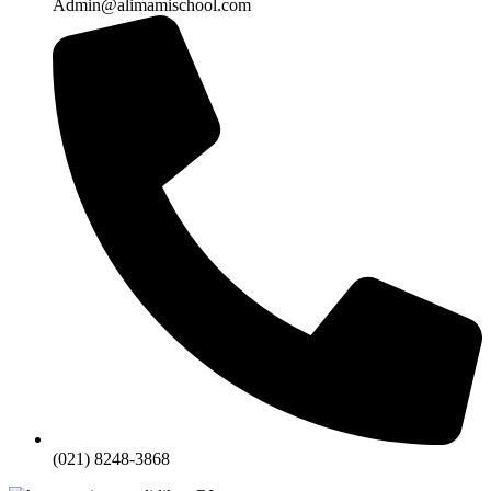
Admin@alimamischool.com
(021) 8248-3868