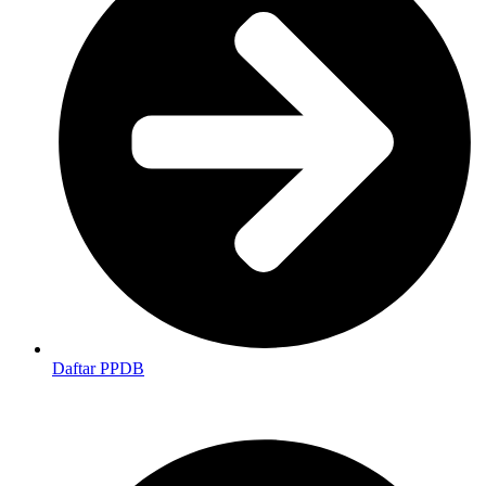
Daftar PPDB