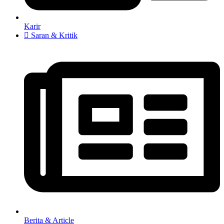
Karir
Saran & Kritik
Berita & Article