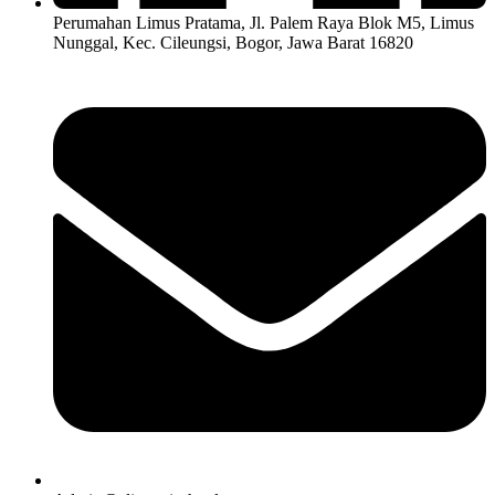
Perumahan Limus Pratama, Jl. Palem Raya Blok M5, Limus
Nunggal, Kec. Cileungsi, Bogor, Jawa Barat 16820