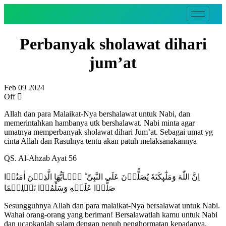
Perbanyak sholawat dihari
jum’at
Feb
09
2024
Off
Allah dan para Malaikat-Nya bershalawat untuk Nabi, dan
memerintahkan hambanya utk bershalawat. Nabi minta agar
umatnya memperbanyak sholawat dihari Jum’at. Sebagai umat yg
cinta Allah dan Rasulnya tentu akan patuh melaksanakannya
QS. Al-Ahzab Ayat 56
اِنَّ اللّٰهَ وَمَلٰٓٮِٕكَتَهٗ يُصَلُّوۡنَ عَلَى النَّبِىِّ ؕ يٰۤـاَيُّهَا الَّذِيۡنَ اٰمَنُوۡا
صَلُّوۡا عَلَيۡهِ وَسَلِّمُوۡا تَسۡلِيۡمًا‏
Sesungguhnya Allah dan para malaikat-Nya bersalawat untuk Nabi.
Wahai orang-orang yang beriman! Bersalawatlah kamu untuk Nabi
dan ucapkanlah salam dengan penuh penghormatan kepadanya.