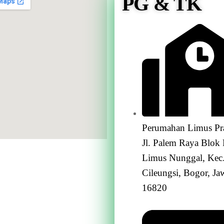
PG & TK
Perumahan Limus Pr
Jl. Palem Raya Blok
Limus Nunggal, Kec
Cileungsi, Bogor, Ja
16820