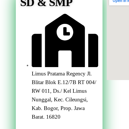
SD & SMP
Limus Pratama Regency Jl.
Blitar Blok E.12/7B RT 004/
RW 011, Ds./ Kel Limus
Nunggal, Kec. Cileungsi,
Kab. Bogor, Prop. Jawa
Barat. 16820