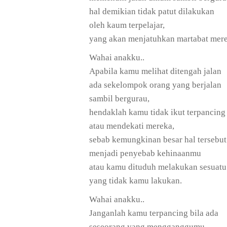
hal demikian tidak patut dilakukan
oleh kaum terpelajar,
yang akan menjatuhkan martabat mere
Wahai anakku..
Apabila kamu melihat ditengah jalan
ada sekelompok orang yang berjalan
sambil bergurau,
hendaklah kamu tidak ikut terpancing
atau mendekati mereka,
sebab kemungkinan besar hal tersebut
menjadi penyebab kehinaanmu
atau kamu dituduh melakukan sesuatu
yang tidak kamu lakukan.
Wahai anakku..
Janganlah kamu terpancing bila ada
seseorang yang mengganggumu