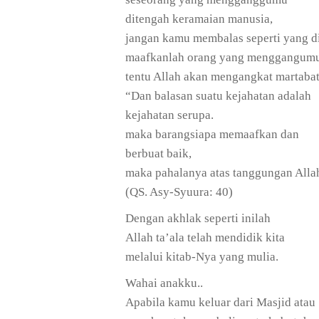
ditengah keramaian manusia,
jangan kamu membalas seperti yang d
maafkanlah orang yang menggangumu
tentu Allah akan mengangkat martaba
“Dan balasan suatu kejahatan adalah
kejahatan serupa.
maka barangsiapa memaafkan dan
berbuat baik,
maka pahalanya atas tanggungan Alla
(QS. Asy-Syuura: 40)
Dengan akhlak seperti inilah
Allah ta’ala telah mendidik kita
melalui kitab-Nya yang mulia.
Wahai anakku..
Apabila kamu keluar dari Masjid atau