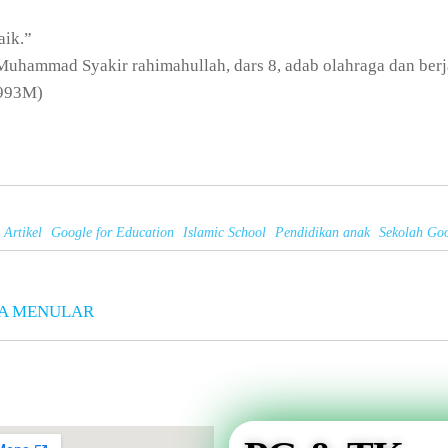
aik.”
Muhammad Syakir rahimahullah, dars 8, adab olahraga dan berj
1993M)
Artikel
Google for Education
Islamic School
Pendidikan anak
Sekolah Go
SA MENULAR