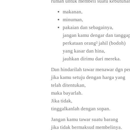
rumah untuk membeli suatu kebutuhan,
makanan,
minuman,
pakaian dan sebagainya,
jangan kamu dengar dan tangga
perkataan orang² jahil (bodoh)
yang kasar dan hina,
jauhkan dirimu dari mereka.
Dan hindarilah tawar menawar dgn pen
jika kamu setuju dengan harga yang
telah ditentukan,
maka bayarlah.
Jika tidak,
tinggalkanlah dengan sopan.
Jangan kamu tawar suatu barang
jika tidak bermaksud membelinya.