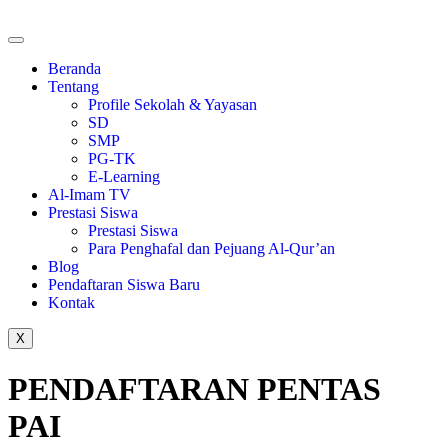
Beranda
Tentang
Profile Sekolah & Yayasan
SD
SMP
PG-TK
E-Learning
Al-Imam TV
Prestasi Siswa
Prestasi Siswa
Para Penghafal dan Pejuang Al-Qur’an
Blog
Pendaftaran Siswa Baru
Kontak
X
PENDAFTARAN PENTAS
PAI