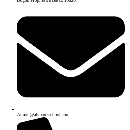
Bogor, Prop. Jawa Barat. 16820
Admin@alimamischool.com