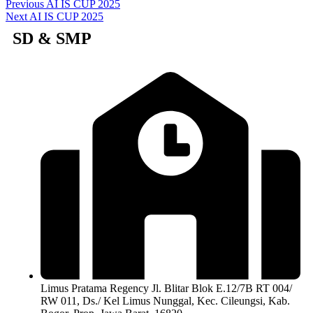
Previous
AI IS CUP 2025
Next
AI IS CUP 2025
SD & SMP
Limus Pratama Regency Jl. Blitar Blok E.12/7B RT 004/
RW 011, Ds./ Kel Limus Nunggal, Kec. Cileungsi, Kab.