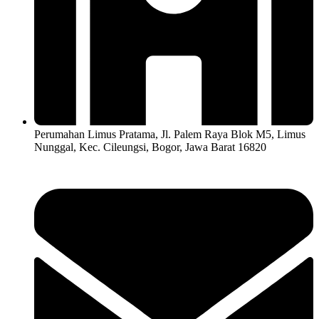
Perumahan Limus Pratama, Jl. Palem Raya Blok M5, Limus
Nunggal, Kec. Cileungsi, Bogor, Jawa Barat 16820