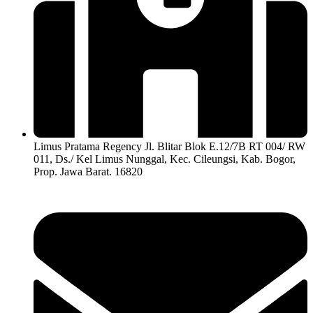
Limus Pratama Regency Jl. Blitar Blok E.12/7B RT 004/ RW
011, Ds./ Kel Limus Nunggal, Kec. Cileungsi, Kab. Bogor,
Prop. Jawa Barat. 16820