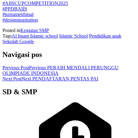
#AIISCUPCOMPETITION2025
#PPDBAIIS
#turnamenfutsal
#designinspiration
Posted in
Kegiatan SMP
Tags
Al Imam Islamic school
Islamic School
Pendidikan anak
Sekolah Google
Navigasi pos
Previous Post
Previous
PERAIH MENDALI PERUNGGU
OLIMPIADE INDONESIA
Next Post
Next
PENDAFTARAN PENTAS PAI
SD & SMP