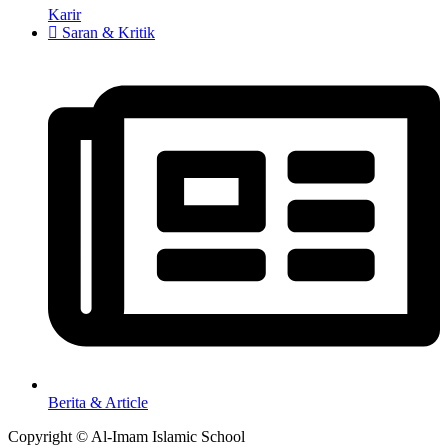
Karir
Saran & Kritik
Berita & Article
Copyright © Al-Imam Islamic School