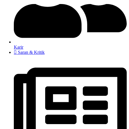
Karir
Saran & Kritik