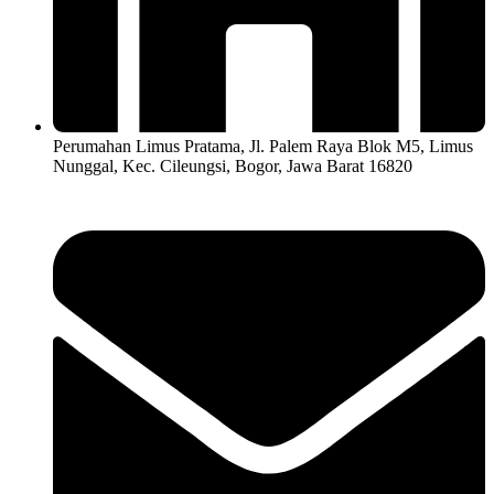
Perumahan Limus Pratama, Jl. Palem Raya Blok M5, Limus
Nunggal, Kec. Cileungsi, Bogor, Jawa Barat 16820