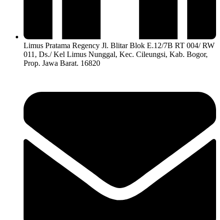
Limus Pratama Regency Jl. Blitar Blok E.12/7B RT 004/ RW
011, Ds./ Kel Limus Nunggal, Kec. Cileungsi, Kab. Bogor,
Prop. Jawa Barat. 16820