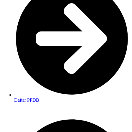
Daftar PPDB