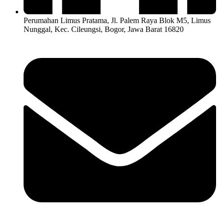
Perumahan Limus Pratama, Jl. Palem Raya Blok M5, Limus
Nunggal, Kec. Cileungsi, Bogor, Jawa Barat 16820