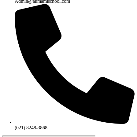
Admin@alimamischool.com
(021) 8248-3868