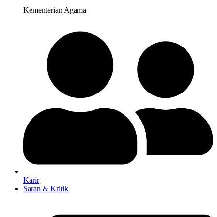
Kementerian Agama
Karir
Saran & Kritik