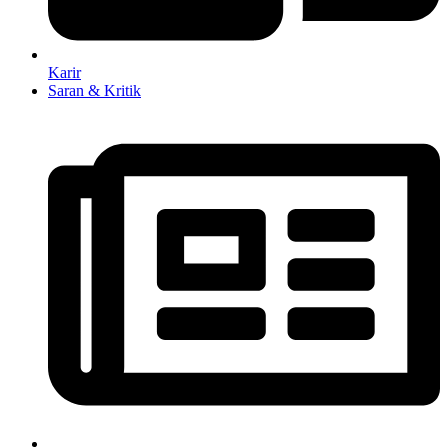
Karir
Saran & Kritik