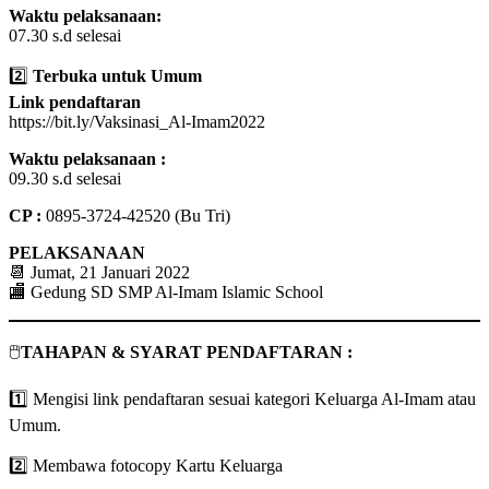
Waktu pelaksanaan:
07.30 s.d selesai
2️⃣
Terbuka untuk Umum
Link pendaftaran
https://bit.ly/Vaksinasi_Al-Imam2022
Waktu pelaksanaan :
09.30 s.d selesai
CP :
0895-3724-42520 (Bu Tri)
PELAKSANAAN
📆 Jumat, 21 Januari 2022
🏬 Gedung SD SMP Al-Imam Islamic School
🖱️
TAHAPAN & SYARAT PENDAFTARAN :
1️⃣ Mengisi link pendaftaran sesuai kategori Keluarga Al-Imam atau
Umum.
2️⃣ Membawa fotocopy Kartu Keluarga