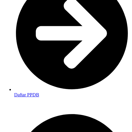
Daftar PPDB