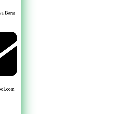
.
wa Barat
ol.com