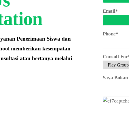
tation
Email*
Phone*
ayanan Penerimaan Siswa dan
chool memberikan kesempatan
Consult For
nsultasi atau bertanya melalui
Saya Bukan