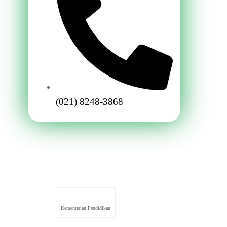
(021) 8248-3868
Kementerian Pendidikan