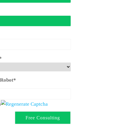
*
 Robot*