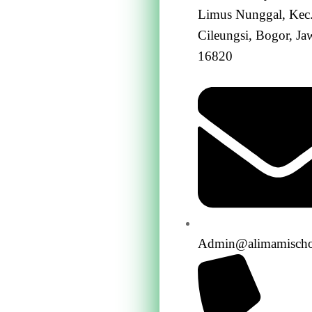
Limus Nunggal, Kec
Cileungsi, Bogor, Ja
16820
Admin@alimamischo