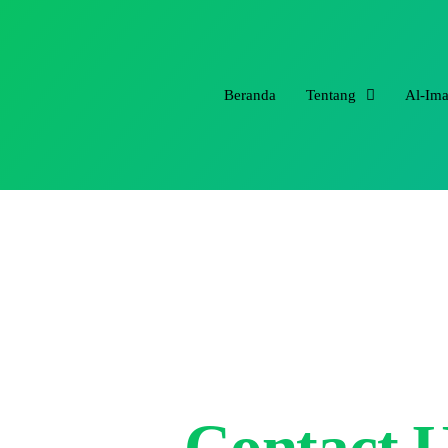
Beranda
Tentang
Al-Im
Contact 