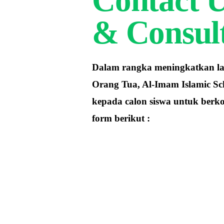
& Consul
Dalam rangka meningkatkan l
Orang Tua, Al-Imam Islamic S
kepada calon siswa untuk berko
form berikut :