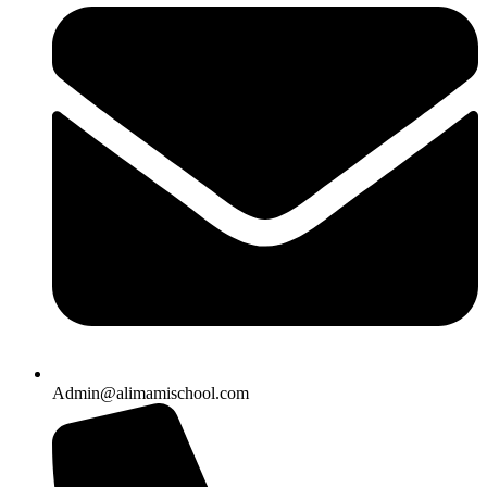
Admin@alimamischool.com