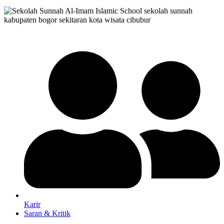
Karir
Saran & Kritik