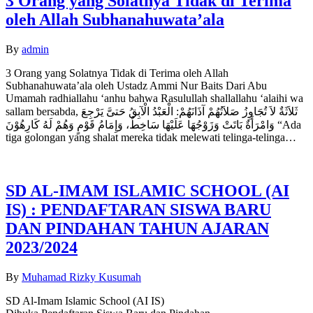
3 Orang yang Solatnya Tidak di Terima
oleh Allah Subhanahuwata’ala
By
admin
3 Orang yang Solatnya Tidak di Terima oleh Allah
Subhanahuwata’ala oleh Ustadz Ammi Nur Baits Dari Abu
Umamah radhiallahu ‘anhu bahwa Rasulullah shallallahu ‘alaihi wa
sallam bersabda, ثَلاَثَةٌ لاَ تُجَاوِزُ صَلاَتُهُمْ آذَانَهُمْ: الْعَبْدُ الْآبِقُ حَتىَّ يَرْجِعَ
وَامْرَأَةٌ بَاتَتْ وَزَوْجُهَا عَلَيْهَا سَاخِطٌ، وَإِمَامُ قَوْمٍ وَهُمْ لَهُ كَارِهُوْنَ “Ada
tiga golongan yang shalat mereka tidak melewati telinga-telinga…
SD AL-IMAM ISLAMIC SCHOOL (AI
IS) : PENDAFTARAN SISWA BARU
DAN PINDAHAN TAHUN AJARAN
2023/2024
By
Muhamad Rizky Kusumah
SD Al-Imam Islamic School (AI IS)