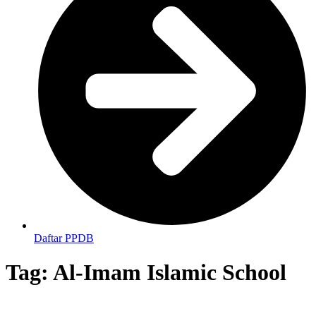
Daftar PPDB
Tag:
Al-Imam Islamic School