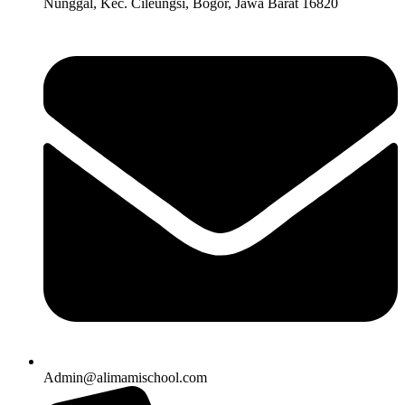
Nunggal, Kec. Cileungsi, Bogor, Jawa Barat 16820
Admin@alimamischool.com