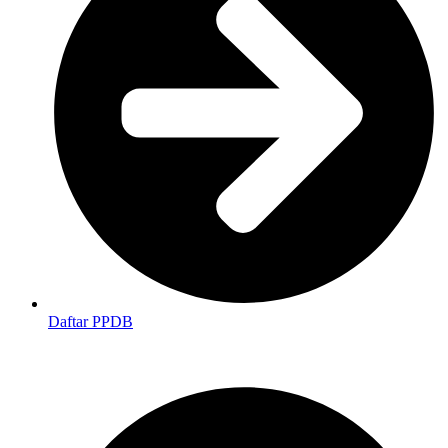
Daftar PPDB