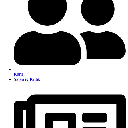
Karir
Saran & Kritik