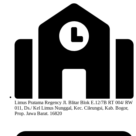
Limus Pratama Regency Jl. Blitar Blok E.12/7B RT 004/ RW
011, Ds./ Kel Limus Nunggal, Kec. Cileungsi, Kab. Bogor,
Prop. Jawa Barat. 16820