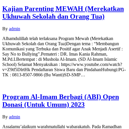
Kajian Parenting MEWAH (Merekatkan
Ukhuwah Sekolah dan Orang Tua)
By
admin
Alhamdulillah telah terlaksana Program Mewah (Merekatkan
Ukhuwah Sekolah dan Orang Tua)Dengan tema : “Membangun
Komunikasi yang Terbuka dan Positif agar Anak Menjadi Asertif :
Say No to Bullying”.Pemateri : DR. Imas Kania Rahman,
M.Pd.I.Bertempat : di Mushola Al-Imam. (SD Al-Imam Islamic
School) Selamat Menyaksikan : https://www.youtube.com/watch?
v=Z9tf5DlrtHk Pendaftaran Siswa Baru dan PindahanHubungi:PG-
TK : 0813-8507-9866 (Bu Wanti)SD-SMP…
Program Al-Imam Berbagi (ABI) Open
Donasi (Untuk Umum) 2023
By
admin
Assalamu’alaikum warahmatullahi wabarakatuh. Pada Ramadhan