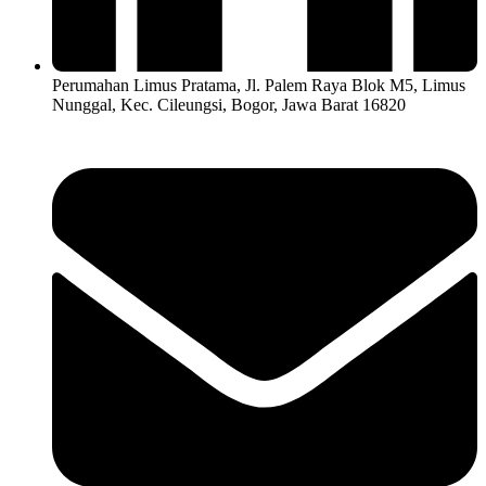
Perumahan Limus Pratama, Jl. Palem Raya Blok M5, Limus
Nunggal, Kec. Cileungsi, Bogor, Jawa Barat 16820