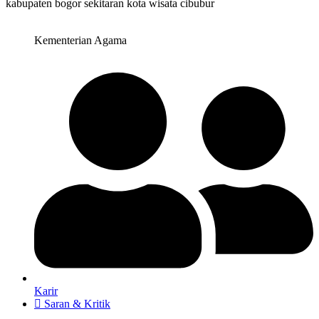
Kementerian Agama
Karir
Saran & Kritik