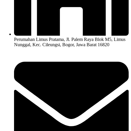
Perumahan Limus Pratama, Jl. Palem Raya Blok M5, Limus
Nunggal, Kec. Cileungsi, Bogor, Jawa Barat 16820