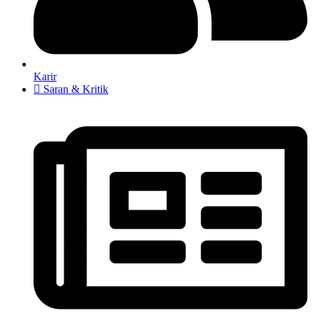
Karir
Saran & Kritik