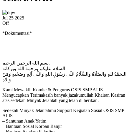
Jul
25
2025
Off
*Dokumentasi*
بسم الله الرحمن الرحيم.
السلام عليكم ورحمة الله وبركاته
الـحَمْدُ للهِ وَالصَّلَاةُ وَالسَّلَامُ عَلَى رَسُوْلِ اللهِ وَعَلَى آلِهِ وَصَحْبِهِ وَمَنْ
وَالَاهَ
Kami Mewakili Komite & Pengurus OSIS SMP AI IS
Mengucapkan Terimakasih banyak jazakumullah Khairan Kasiran
atas sedekah Minyak Jelantah yang telah di berikan.
Sedekah Minyak Jelantahmu Support Kegiatan Sosial OSIS SMP
AI IS
– Santunan Anak Yatim
– Bantuan Sosial Korban Banjir
– Bantuan Saudara Palestina