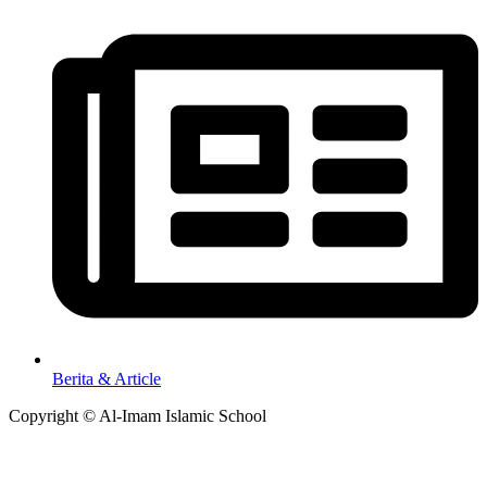
Berita & Article
Copyright © Al-Imam Islamic School