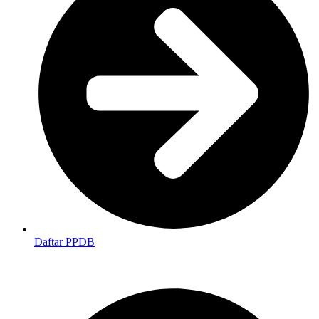
Daftar PPDB