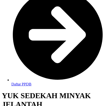
Daftar PPDB
YUK SEDEKAH MINYAK
JELANTAH