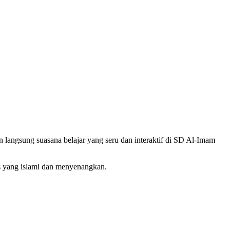
n langsung suasana belajar yang seru dan interaktif di SD Al-Imam
s yang islami dan menyenangkan.