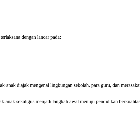
 terlaksana dengan lancar pada:
Anak-anak diajak mengenal lingkungan sekolah, para guru, dan merasaka
k-anak sekaligus menjadi langkah awal menuju pendidikan berkualita