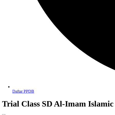
Daftar PPDB
Trial Class SD Al-Imam Islamic