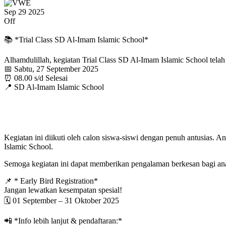
Sep
29
2025
Off
📚 *Trial Class SD Al-Imam Islamic School*
Alhamdulillah, kegiatan Trial Class SD Al-Imam Islamic School telah
📅 Sabtu, 27 September 2025
⏰ 08.00 s/d Selesai
📍 SD Al-Imam Islamic School
Kegiatan ini diikuti oleh calon siswa-siswi dengan penuh antusias. 
Islamic School.
Semoga kegiatan ini dapat memberikan pengalaman berkesan bagi ana
📌 * Early Bird Registration*
Jangan lewatkan kesempatan spesial!
🗓 01 September – 31 Oktober 2025
📲 *Info lebih lanjut & pendaftaran:*