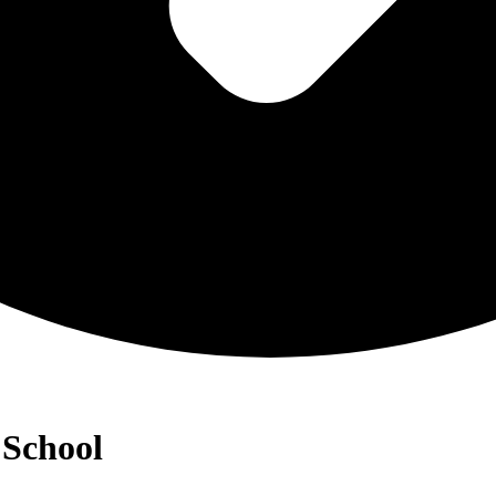
 School