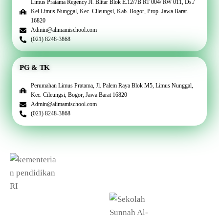
Limus Pratama Regency Jl. Blitar Blok E.12/7B RT 004/ RW 011, Ds./
Kel Limus Nunggal, Kec. Cileungsi, Kab. Bogor, Prop. Jawa Barat.
16820
Admin@alimamischool.com
(021) 8248-3868
PG & TK
Perumahan Limus Pratama, Jl. Palem Raya Blok M5, Limus Nunggal,
Kec. Cileungsi, Bogor, Jawa Barat 16820
Admin@alimamischool.com
(021) 8248-3868