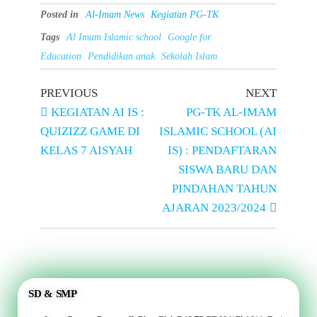
Posted in
Al-Imam News
Kegiatan PG-TK
Tags
Al Imam Islamic school
Google for
Education
Pendidikan anak
Sekolah Islam
PREVIOUS
NEXT
KEGIATAN AI IS :
PG-TK AL-IMAM
QUIZIZZ GAME DI
ISLAMIC SCHOOL (AI
KELAS 7 AISYAH
IS) : PENDAFTARAN
SISWA BARU DAN
PINDAHAN TAHUN
AJARAN 2023/2024
SD & SMP