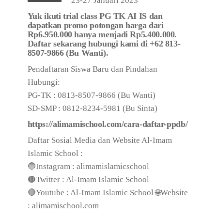
23-27 Januari 2023
Yuk ikuti trial class PG TK AI IS dan
dapatkan promo potongan harga dari
Rp6.950.000 hanya menjadi Rp5.400.000.
Daftar sekarang hubungi kami di +62 813-
8507-9866 (Bu Wanti).
Pendaftaran Siswa Baru dan Pindahan
Hubungi:
PG-TK : 0813-8507-9866 (Bu Wanti)
SD-SMP : 0812-8234-5981 (Bu Sinta)
https://alimamischool.com/cara-daftar-ppdb/
Daftar Sosial Media dan Website Al-Imam
Islamic School :
🔵Instagram : alimamislamicschool
🟤Twitter : Al-Imam Islamic School
🔴Youtube : Al-Imam Islamic School 🌐Website
: alimamischool.com