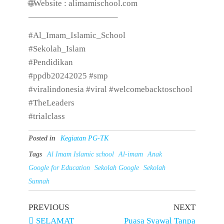
🌐Website : alimamischool.com
——————————–
#Al_Imam_Islamic_School
#Sekolah_Islam
#Pendidikan
#ppdb20242025 #smp
#viralindonesia #viral #welcomebacktoschool
#TheLeaders
#trialclass
Posted in
Kegiatan PG-TK
Tags
Al Imam Islamic school
Al-imam
Anak
Google for Education
Sekolah Google
Sekolah
Sunnah
PREVIOUS
NEXT
SELAMAT
Puasa Syawal Tanpa