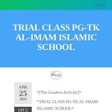
TRIAL CLASS PG-TK
AL-IMAM ISLAMIC
SCHOOL
APR
25
*[The Leaders Activity]*
2024
*TRIAL CLASS PG-TK AL-IMAM
ISLAMIC SCHOOL*
Off