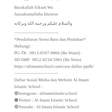
Barakallah fiikum Wa
Jazzakumullahu khoiron
والسلام عليكم ورحمة الله وبركاته
——————————-
*Pendaftaran Siswa Baru dan Pindahan*
Hubungi:
PG-TK : 0813-8507-9866 (Bu Wanti)
SD-SMP : 0812-8234-5981 (Bu Sinta)
https://alimamischool.com/cara-daftar-ppdb/
——————————-
Daftar Sosial Media dan Website Al-Imam
Islamic School :
🔵Instagram : alimamislamicschool
🟤Twitter : Al-Imam Islamic School
🔴Youtube : Al-Imam Islamic School