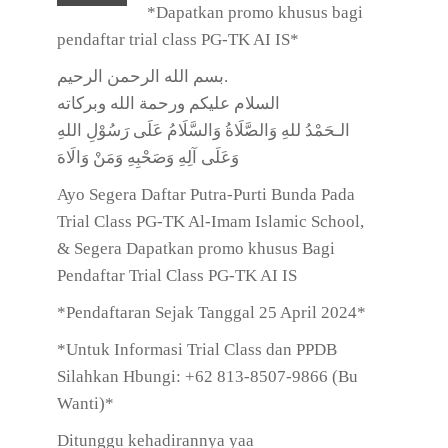
*Dapatkan promo khusus bagi
pendaftar trial class PG-TK AI IS*
بسم الله الرحمن الرحيم.
السلام عليكم ورحمة الله وبركاته
الـحَمْدُ للهِ وَالصَّلَاةُ وَالسَّلَامُ عَلَى رَسُوْلِ اللهِ
وَعَلَى آلِهِ وَصَحْبِهِ وَمَنْ وَالَاهَ
Ayo Segera Daftar Putra-Purti Bunda Pada
Trial Class PG-TK Al-Imam Islamic School,
& Segera Dapatkan promo khusus Bagi
Pendaftar Trial Class PG-TK AI IS
*Pendaftaran Sejak Tanggal 25 April 2024*
*Untuk Informasi Trial Class dan PPDB
Silahkan Hbungi: +62 813-8507-9866 (Bu
Wanti)*
Ditunggu kehadirannya yaa