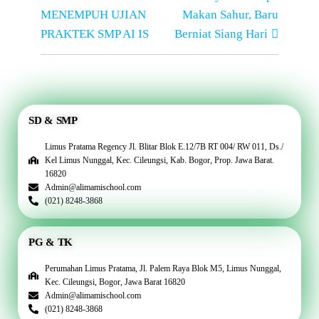
MENEMPUH UJIAN
Makan Sahur, Baru
PRAKTEK SMP AI IS
Berniat Siang Hari
SD & SMP
Limus Pratama Regency Jl. Blitar Blok E.12/7B RT 004/ RW 011, Ds./
Kel Limus Nunggal, Kec. Cileungsi, Kab. Bogor, Prop. Jawa Barat.
16820
Admin@alimamischool.com
(021) 8248-3868
PG & TK
Perumahan Limus Pratama, Jl. Palem Raya Blok M5, Limus Nunggal,
Kec. Cileungsi, Bogor, Jawa Barat 16820
Admin@alimamischool.com
(021) 8248-3868