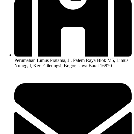
Perumahan Limus Pratama, Jl. Palem Raya Blok M5, Limus
Nunggal, Kec. Cileungsi, Bogor, Jawa Barat 16820