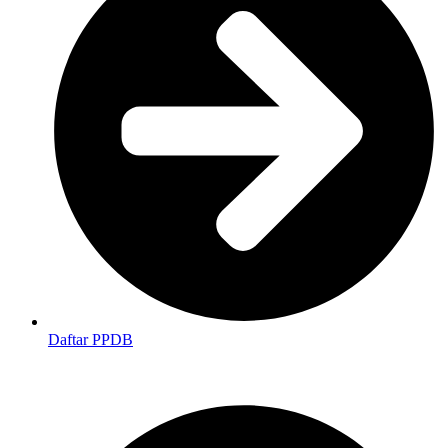
Daftar PPDB