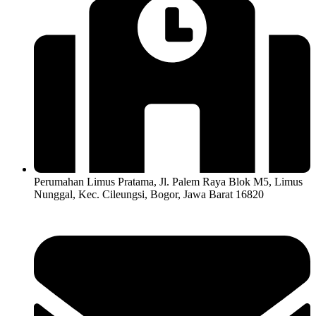
Perumahan Limus Pratama, Jl. Palem Raya Blok M5, Limus
Nunggal, Kec. Cileungsi, Bogor, Jawa Barat 16820