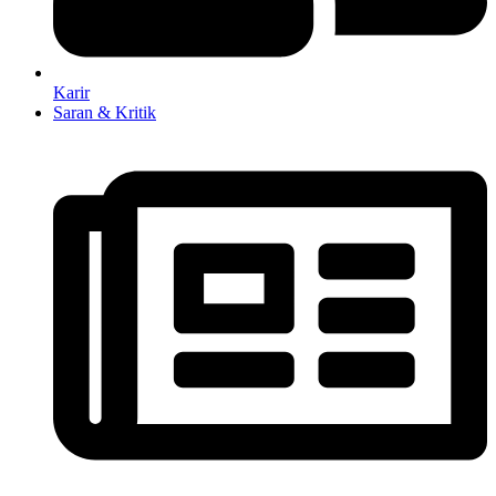
Karir
Saran & Kritik