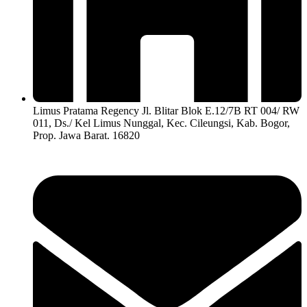
Limus Pratama Regency Jl. Blitar Blok E.12/7B RT 004/ RW
011, Ds./ Kel Limus Nunggal, Kec. Cileungsi, Kab. Bogor,
Prop. Jawa Barat. 16820