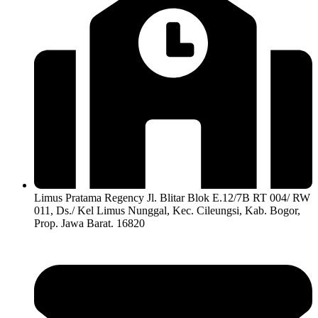
Limus Pratama Regency Jl. Blitar Blok E.12/7B RT 004/ RW
011, Ds./ Kel Limus Nunggal, Kec. Cileungsi, Kab. Bogor,
Prop. Jawa Barat. 16820