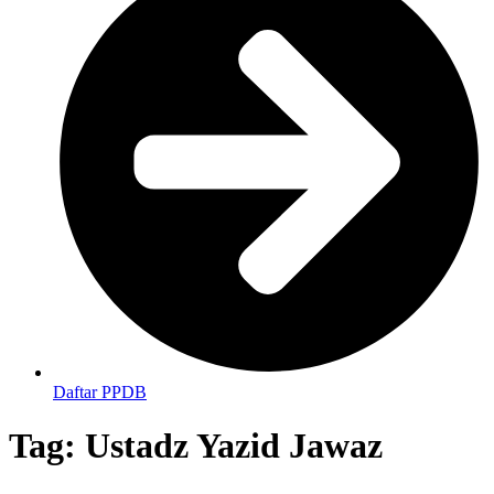
Daftar PPDB
Tag:
Ustadz Yazid Jawaz