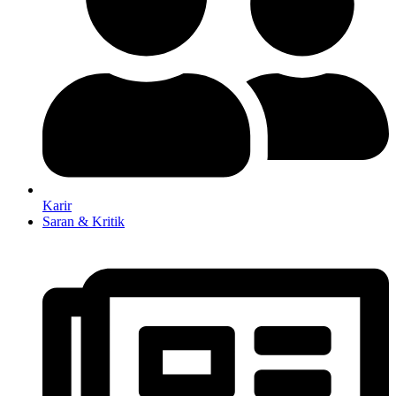
Karir
Saran & Kritik