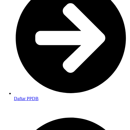
Daftar PPDB