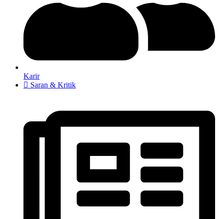
Karir
Saran & Kritik