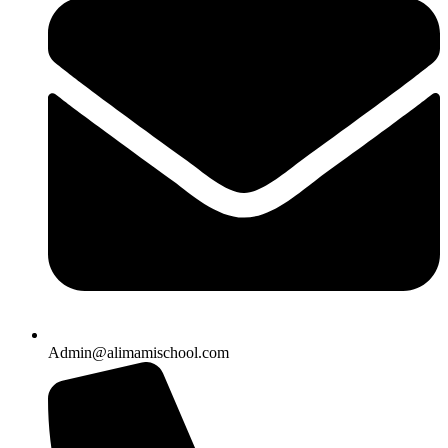
Admin@alimamischool.com