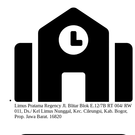
Limus Pratama Regency Jl. Blitar Blok E.12/7B RT 004/ RW
011, Ds./ Kel Limus Nunggal, Kec. Cileungsi, Kab. Bogor,
Prop. Jawa Barat. 16820