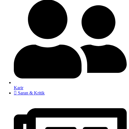
Karir
Saran & Kritik