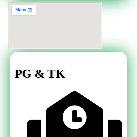
PG & TK