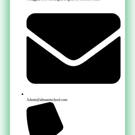
Admin@alimamischool.com