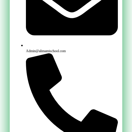
Admin@alimamischool.com