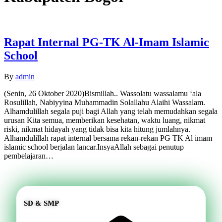
Rapat Internal PG-TK Al-Imam Islamic
School
By
admin
(Senin, 26 Oktober 2020)Bismillah.. Wassolatu wassalamu ‘ala
Rosulillah, Nabiyyina Muhammadin Solallahu Alaihi Wassalam.
Alhamdulillah segala puji bagi Allah yang telah memudahkan segala
urusan Kita semua, memberikan kesehatan, waktu luang, nikmat
riski, nikmat hidayah yang tidak bisa kita hitung jumlahnya.
Alhamdulillah rapat internal bersama rekan-rekan PG TK Al imam
islamic school berjalan lancar.InsyaAllah sebagai penutup
pembelajaran…
SD & SMP