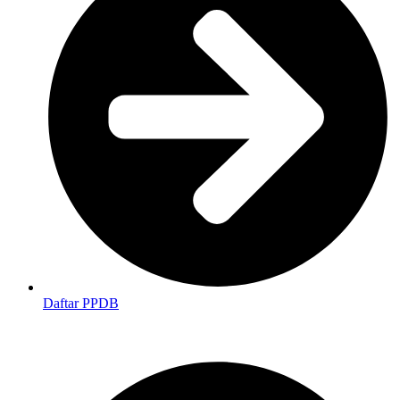
Daftar PPDB