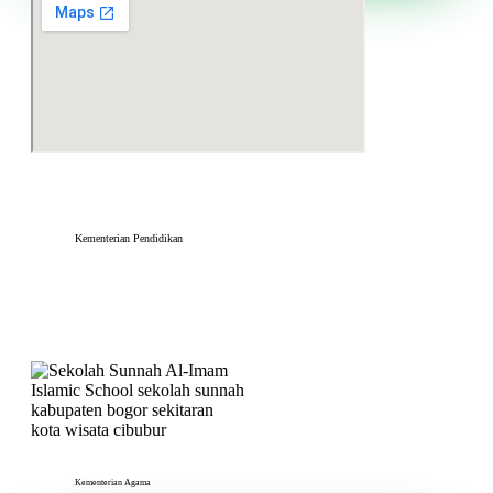
Kementerian Pendidikan
Kementerian Agama