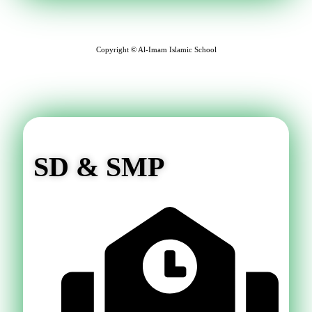
Copyright © Al-Imam Islamic School
SD & SMP