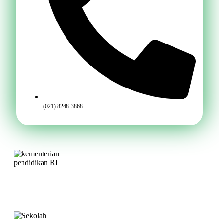
(021) 8248-3868