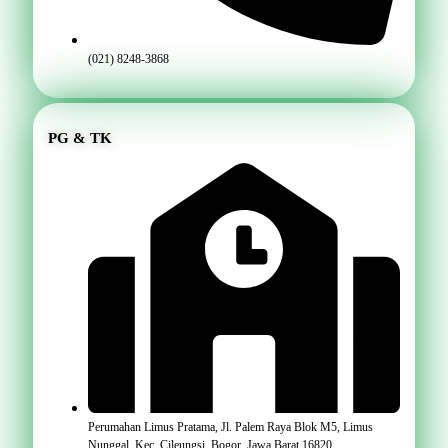
(021) 8248-3868
PG & TK
Perumahan Limus Pratama, Jl. Palem Raya Blok M5, Limus
Nunggal, Kec. Cileungsi, Bogor, Jawa Barat 16820