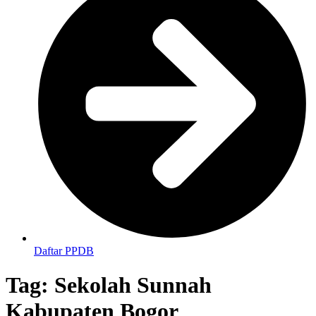
Daftar PPDB
Tag:
Sekolah Sunnah
Kabupaten Bogor