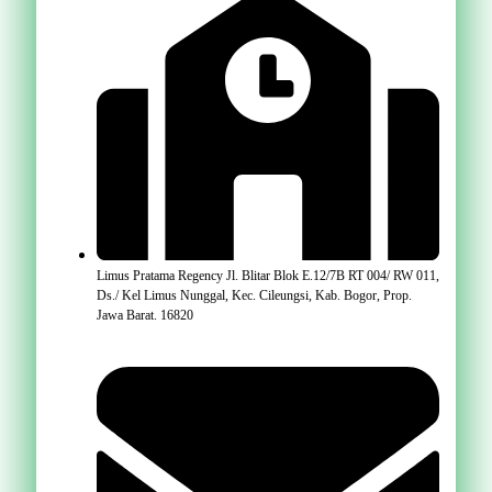
Limus Pratama Regency Jl. Blitar Blok E.12/7B RT 004/ RW 011,
Ds./ Kel Limus Nunggal, Kec. Cileungsi, Kab. Bogor, Prop.
Jawa Barat. 16820