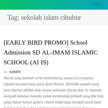
Tag:
sekolah islam cibubur
[EARLY BIRD PROMO] School
Admission SD AL-IMAM ISLAMIC
SCHOOL (AI IS)
By
ADMIN
Murid yang tumbuh serta berkembang sesuai level usianya
adalah harapan bagi para Ayah Bunda. Memiliki aqidah yang
kuat disertai akhlak baik sesuai tuntunan Quran dan As Sunnah,
menjadi bekalan Ananda untuk membentuk pribadi yang Mu’min,
yang bukan hanya good a citizen tetapi juga menjadi good man.