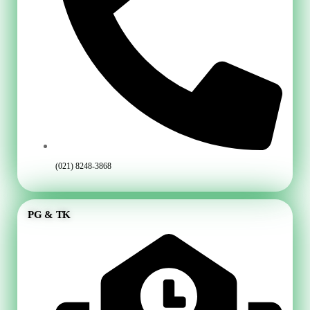
(021) 8248-3868
PG & TK