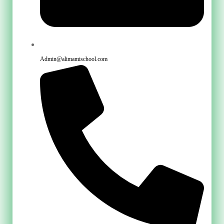
Admin@alimamischool.com