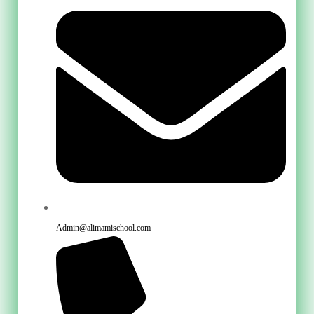
Admin@alimamischool.com