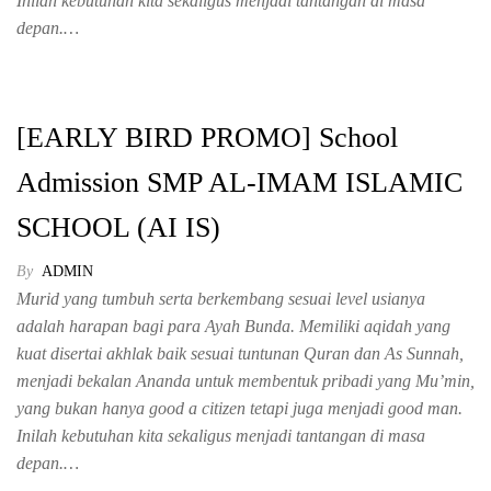
Inilah kebutuhan kita sekaligus menjadi tantangan di masa
depan.…
[EARLY BIRD PROMO] School
Admission SMP AL-IMAM ISLAMIC
SCHOOL (AI IS)
By
ADMIN
Murid yang tumbuh serta berkembang sesuai level usianya
adalah harapan bagi para Ayah Bunda. Memiliki aqidah yang
kuat disertai akhlak baik sesuai tuntunan Quran dan As Sunnah,
menjadi bekalan Ananda untuk membentuk pribadi yang Mu’min,
yang bukan hanya good a citizen tetapi juga menjadi good man.
Inilah kebutuhan kita sekaligus menjadi tantangan di masa
depan.…