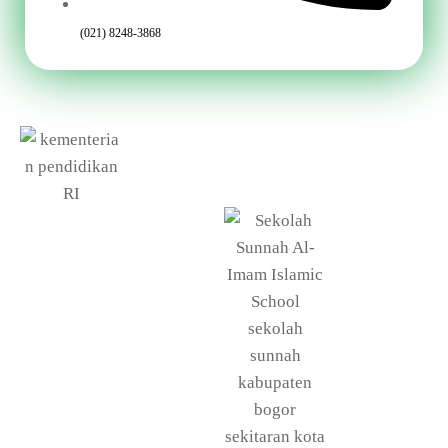
(021) 8248-3868