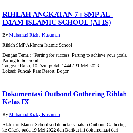
RIHLAH ANGKATAN 7 : SMP AL-
IMAM ISLAMIC SCHOOL (AI IS)
By
Muhamad Rizky Kusumah
Rihlah SMP Al-Imam Islamic School
Dengan Tema : “Parting for success, Parting to achieve your goals,
Parting to be proud.”
Tanggal: Rabu, 10 Dzulqo’dah 1444 / 31 Mei 3023
Lokasi: Puncak Pass Resort, Bogor.
Dokumentasi Outbond Gathering Rihlah
Kelas IX
By
Muhamad Rizky Kusumah
Al-Imam Islamic School sudah melaksanakan Outbond Gathering
ke Cikole pada 19 Mei 2022 dan Berikut ini dokumentasi dari