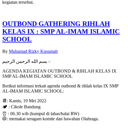
kegiatan tersebut.
OUTBOND GATHERING RIHLAH
KELAS IX : SMP AL-IMAM ISLAMIC
SCHOOL
By
Muhamad Rizky Kusumah
بسم الله الرحمن الرحيم –
AGENDA KEGIATAN OUTBOND & RIHLAH KELAS IX
SMP AL-IMAM ISLAMIC SCHOOL
Berikut informasi terkait agenda outbond & rihlah kelas IX SMP
AL-IMAM ISLAMIC SCHOOL:
📆: Kamis, 19 Mei 2022
🏕️ : Cikole Bandung
⏰ : 06.30 wib (kumpul di labas/balai RW)
🥼: memakai seragam komite dan bawahan Olahraga.