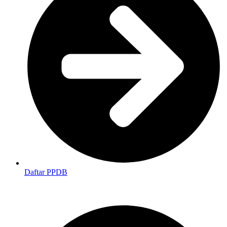
Daftar PPDB