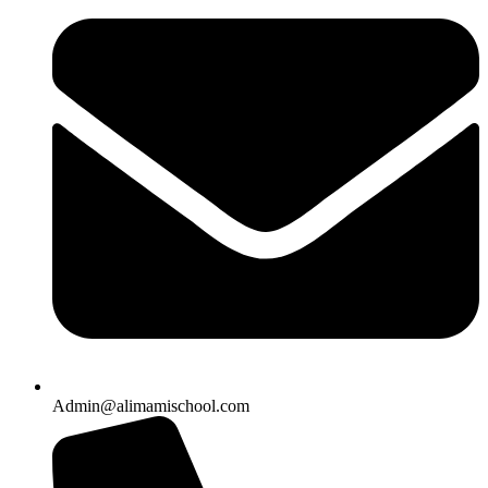
Admin@alimamischool.com