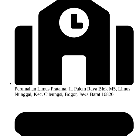
Perumahan Limus Pratama, Jl. Palem Raya Blok M5, Limus
Nunggal, Kec. Cileungsi, Bogor, Jawa Barat 16820