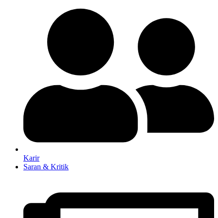
Karir
Saran & Kritik