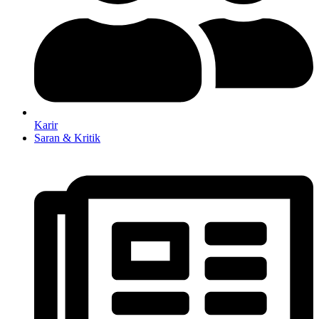
Karir
Saran & Kritik