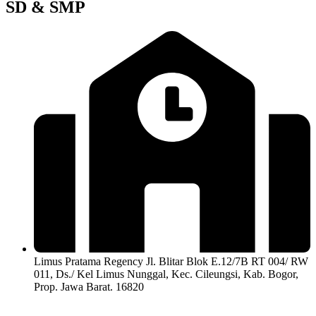
SD & SMP
Limus Pratama Regency Jl. Blitar Blok E.12/7B RT 004/ RW
011, Ds./ Kel Limus Nunggal, Kec. Cileungsi, Kab. Bogor,
Prop. Jawa Barat. 16820