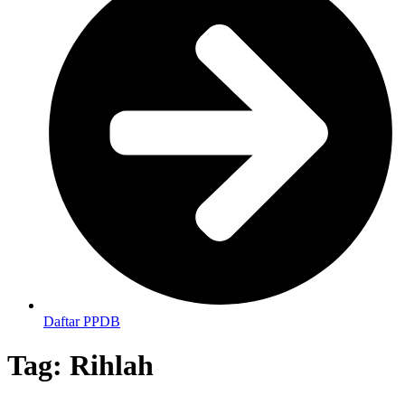
Daftar PPDB
Tag:
Rihlah