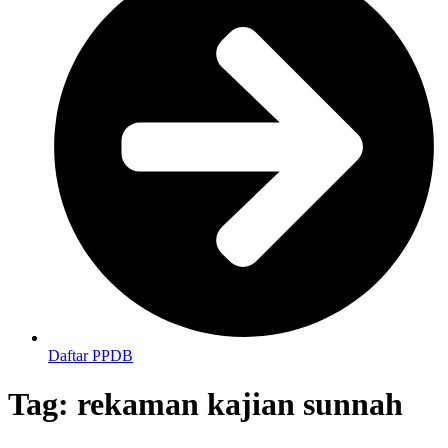
Daftar PPDB
Tag:
rekaman kajian sunnah