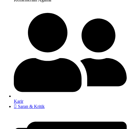
Karir
Saran & Kritik