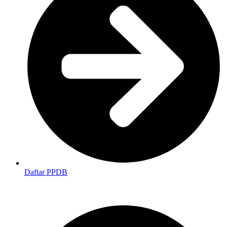
Daftar PPDB