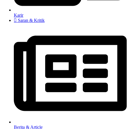
Karir
Saran & Kritik
Berita & Article