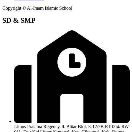
Copyright © Al-Imam Islamic School
SD & SMP
Limus Pratama Regency Jl. Blitar Blok E.12/7B RT 004/ RW
011, Ds./ Kel Limus Nunggal, Kec. Cileungsi, Kab. Bogor,