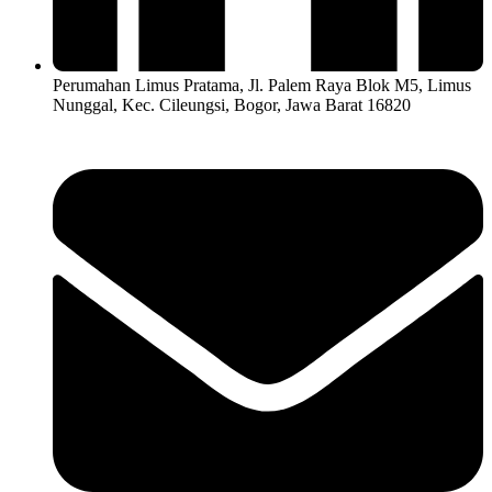
Perumahan Limus Pratama, Jl. Palem Raya Blok M5, Limus
Nunggal, Kec. Cileungsi, Bogor, Jawa Barat 16820