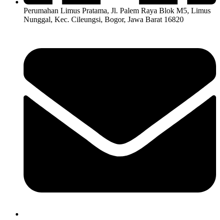
Perumahan Limus Pratama, Jl. Palem Raya Blok M5, Limus
Nunggal, Kec. Cileungsi, Bogor, Jawa Barat 16820