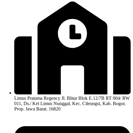
Limus Pratama Regency Jl. Blitar Blok E.12/7B RT 004/ RW
011, Ds./ Kel Limus Nunggal, Kec. Cileungsi, Kab. Bogor,
Prop. Jawa Barat. 16820