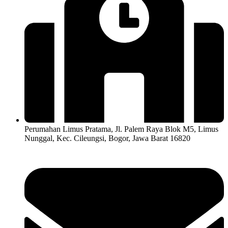
Perumahan Limus Pratama, Jl. Palem Raya Blok M5, Limus
Nunggal, Kec. Cileungsi, Bogor, Jawa Barat 16820