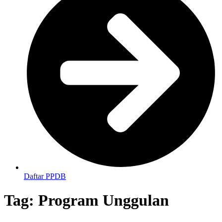
Daftar PPDB
Tag:
Program Unggulan