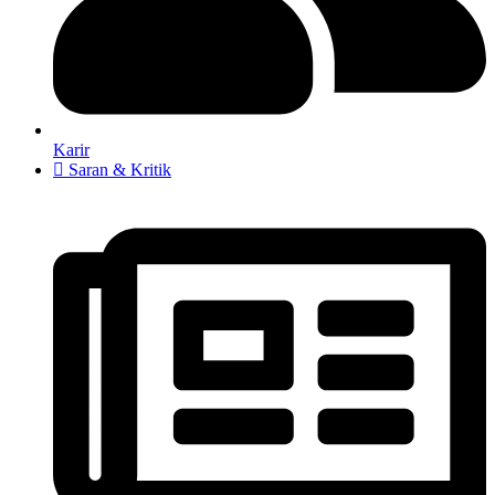
Karir
Saran & Kritik