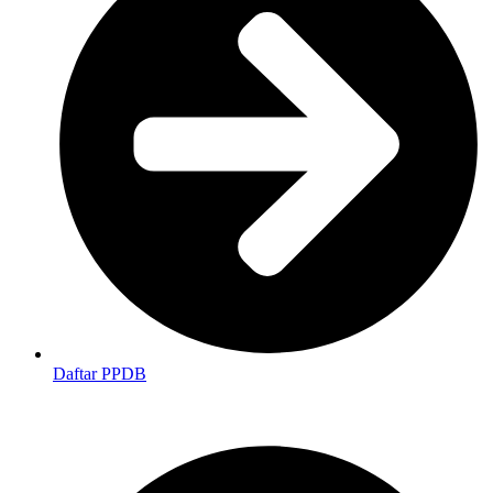
Daftar PPDB