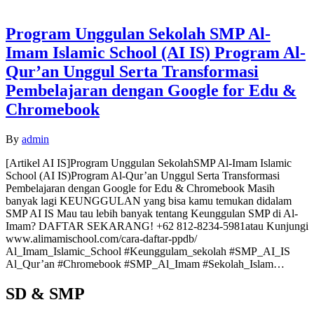
Program Unggulan Sekolah SMP Al-
Imam Islamic School (AI IS) Program Al-
Qur’an Unggul Serta Transformasi
Pembelajaran dengan Google for Edu &
Chromebook
By
admin
[Artikel AI IS]Program Unggulan SekolahSMP Al-Imam Islamic
School (AI IS)Program Al-Qur’an Unggul Serta Transformasi
Pembelajaran dengan Google for Edu & Chromebook Masih
banyak lagi KEUNGGULAN yang bisa kamu temukan didalam
SMP AI IS Mau tau lebih banyak tentang Keunggulan SMP di Al-
Imam? DAFTAR SEKARANG! +62 812-8234-5981atau Kunjungi
www.alimamischool.com/cara-daftar-ppdb/
Al_Imam_Islamic_School #Keunggulam_sekolah #SMP_AI_IS
Al_Qur’an #Chromebook #SMP_Al_Imam #Sekolah_Islam…
SD & SMP