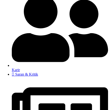
Karir
Saran & Kritik