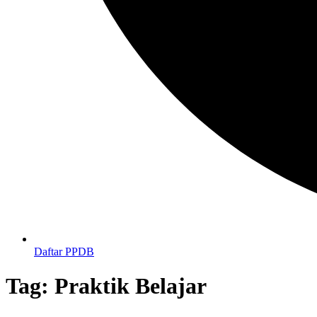
Daftar PPDB
Tag:
Praktik Belajar