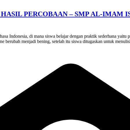
HASIL PERCOBAAN – SMP AL-IMAM IS
hasa Indonesia, di mana siswa belajar dengan praktik sederhana yaitu p
ine berubah menjadi bening, setelah itu siswa ditugaskan untuk menulis