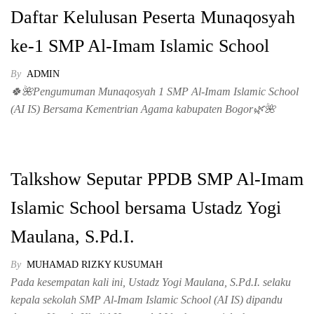
Daftar Kelulusan Peserta Munaqosyah
ke-1 SMP Al-Imam Islamic School
By
ADMIN
🍀🌺Pengumuman Munaqosyah 1 SMP Al-Imam Islamic School
(AI IS) Bersama Kementrian Agama kabupaten Bogor🌿🌺
Talkshow Seputar PPDB SMP Al-Imam
Islamic School bersama Ustadz Yogi
Maulana, S.Pd.I.
By
MUHAMAD RIZKY KUSUMAH
Pada kesempatan kali ini, Ustadz Yogi Maulana, S.Pd.I. selaku
kepala sekolah SMP Al-Imam Islamic School (AI IS) dipandu