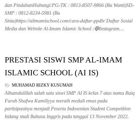
dan PindahanHubungi:PG-TK : 0813-8507-9866 (Bu Wanti)SD-
SMP : 0812-8234-5981 (Bu
Sinta)https://alimamischool.com/cara-daftar-ppdb/ Daftar Sosial
Media dan Website Al-Imam Islamic School :🔵Instagram…
PRESTASI SISWI SMP AL-IMAM
ISLAMIC SCHOOL (AI IS)
By
MUHAMAD RIZKY KUSUMAH
Alhamdulillah salah satu siswi SMP AI IS kelas 7 atas nama Baiq
Farah Shafwa Kamiliyya meraih medali emas pada
partisipasinya menjadi Peserta Indosenian Student Competition
bidang studi Bahasa Inggris pada tanggal 13 November 2022.