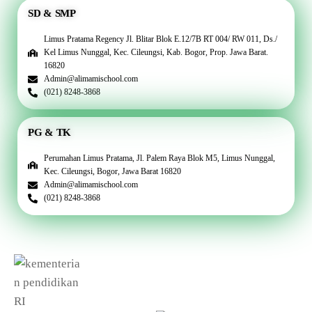
SD & SMP
Limus Pratama Regency Jl. Blitar Blok E.12/7B RT 004/ RW 011, Ds./
Kel Limus Nunggal, Kec. Cileungsi, Kab. Bogor, Prop. Jawa Barat.
16820
Admin@alimamischool.com
(021) 8248-3868
PG & TK
Perumahan Limus Pratama, Jl. Palem Raya Blok M5, Limus Nunggal,
Kec. Cileungsi, Bogor, Jawa Barat 16820
Admin@alimamischool.com
(021) 8248-3868