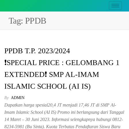
Tag:
PPDB
PPDB T.P. 2023/2024
❗SPECIAL PRICE : GELOMBANG 1
EXTENDED❗ SMP AL-IMAM
ISLAMIC SCHOOL (AI IS)
By
ADMIN
Dapatkan harga spesial20,4 JT menjadi 17,46 JT di SMP Al-
Imam Islamic School (AI IS) Promo ini berlangsung dari Tanggal
14 Maret – 30 Juni 2023. Informasi selengkapnya hubungi 0812-
8234-5981 (Bu Sinta). Kuota Terbatas Pendaftaran Siswa Baru