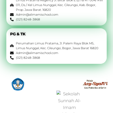
Limus Pratama Regency Jl. Blitar Blok E.12/7B RT 004/ RW
011, Ds./ Kel Limus Nunggal, Kec. Cileungsi, Kab. Bogor,
Prop. Jawa Barat. 16820
Admin@alimamischool.com
(021) 8248-3868
PG & TK
Perumahan Limus Pratama, Jl. Palem Raya Blok M5,
Limus Nunggal, Kec. Cileungsi, Bogor, Jawa Barat 16820
Admin@alimamischool.com
(021) 8248-3868