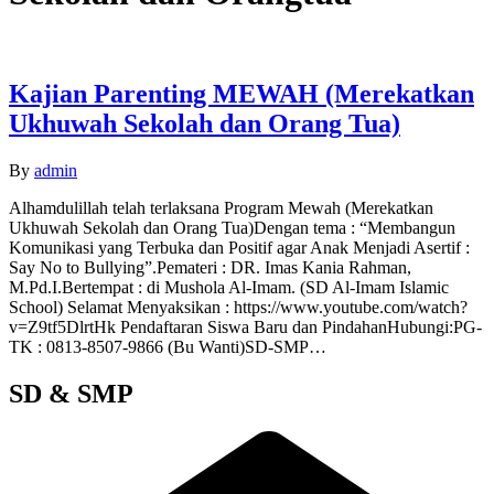
Kajian Parenting MEWAH (Merekatkan
Ukhuwah Sekolah dan Orang Tua)
By
admin
Alhamdulillah telah terlaksana Program Mewah (Merekatkan
Ukhuwah Sekolah dan Orang Tua)Dengan tema : “Membangun
Komunikasi yang Terbuka dan Positif agar Anak Menjadi Asertif :
Say No to Bullying”.Pemateri : DR. Imas Kania Rahman,
M.Pd.I.Bertempat : di Mushola Al-Imam. (SD Al-Imam Islamic
School) Selamat Menyaksikan : https://www.youtube.com/watch?
v=Z9tf5DlrtHk Pendaftaran Siswa Baru dan PindahanHubungi:PG-
TK : 0813-8507-9866 (Bu Wanti)SD-SMP…
SD & SMP