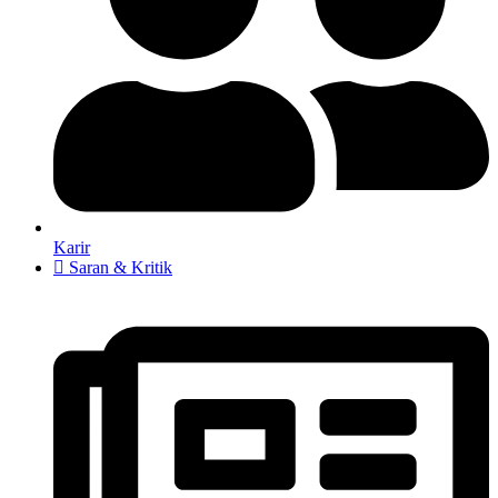
Karir
Saran & Kritik