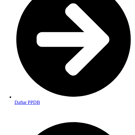
Daftar PPDB