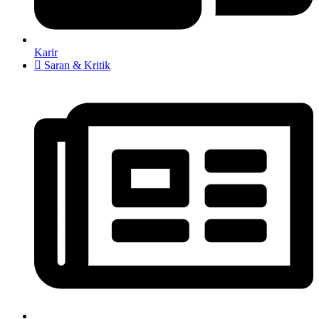
Karir
Saran & Kritik