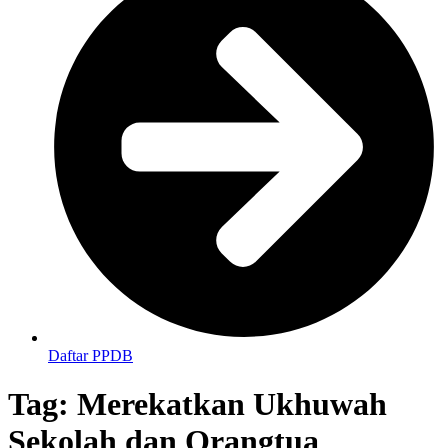
Daftar PPDB
Tag:
Merekatkan Ukhuwah
Sekolah dan Orangtua