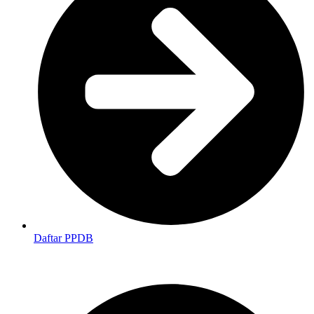
Daftar PPDB