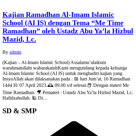
Kajian Ramadhan Al-Imam Islamic
School (AI IS) dengan Tema “Me Time
Ramadhan” oleh Ustadz Abu Ya’la Hizbul
Mazid, Lc.
By
admin
(Kajian – Al-Imam Islamic School) Assalamu’alaikum
warahmatullahi wabarakatuhKami mengundang kepada keluarga
Al-Imam Islamic School (AI IS) untuk menghadiri kajian yang
InsyaAllah akan dilaksanakan pada : 📅 hari Jum’at, 16 Ramadhan
1444 H/ 07 April 2023.🕰️ 09.00 s/d selesai.📕 Dengan materi Me
Time Ramadhan. 🎥 Pemateri : Ustadz Abu Ya’la Hizbul Mazid, Lc.
Hafidzahullah. 🕌 Di…
SD & SMP