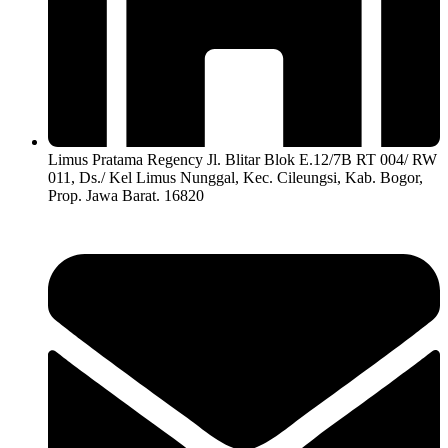
Limus Pratama Regency Jl. Blitar Blok E.12/7B RT 004/ RW
011, Ds./ Kel Limus Nunggal, Kec. Cileungsi, Kab. Bogor,
Prop. Jawa Barat. 16820