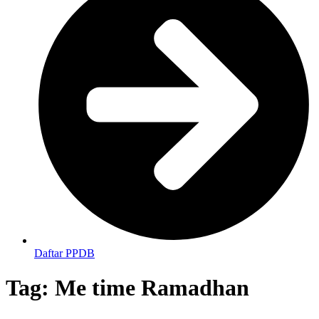
Daftar PPDB
Tag:
Me time Ramadhan