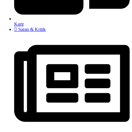
Karir
Saran & Kritik