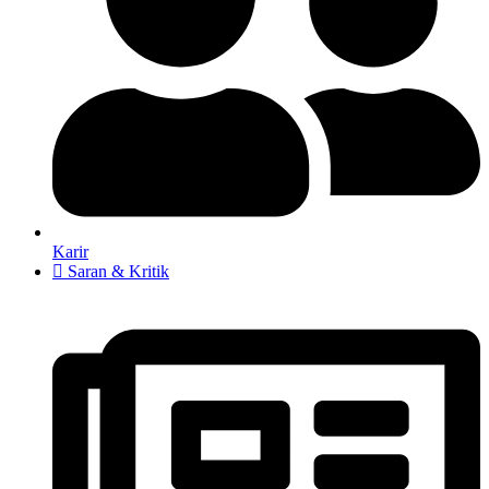
Karir
Saran & Kritik