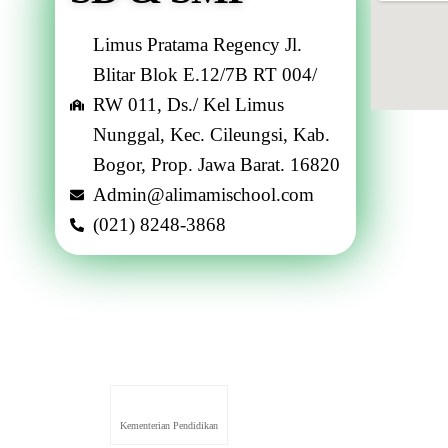
Limus Pratama Regency Jl.
Blitar Blok E.12/7B RT 004/
RW 011, Ds./ Kel Limus
Nunggal, Kec. Cileungsi, Kab.
Bogor, Prop. Jawa Barat. 16820
Admin@alimamischool.com
(021) 8248-3868
Kementerian Pendidikan