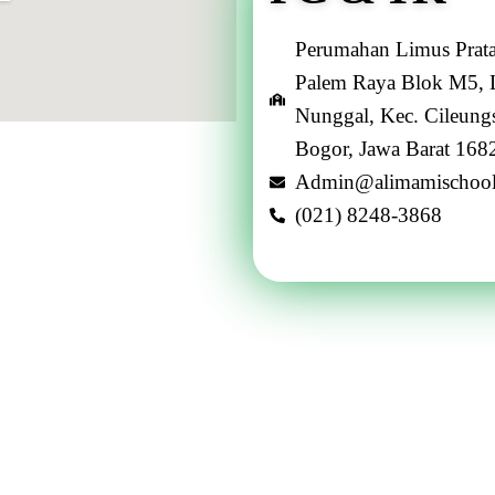
Perumahan Limus Prata
Palem Raya Blok M5, 
Nunggal, Kec. Cileungs
Bogor, Jawa Barat 168
Admin@alimamischoo
(021) 8248-3868