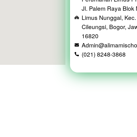
Jl. Palem Raya Blok
Limus Nunggal, Kec.
Cileungsi, Bogor, Ja
16820
Admin@alimamischo
(021) 8248-3868