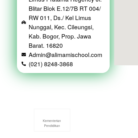
Blitar Blok E.12/7B RT 004/
RW 011, Ds./ Kel Limus
Nunggal, Kec. Cileungsi,
Kab. Bogor, Prop. Jawa
Barat. 16820
Admin@alimamischool.com
(021) 8248-3868
Kementerian
Pendidikan