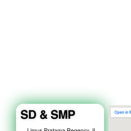
SD & SMP
Limus Pratama Regency Jl.