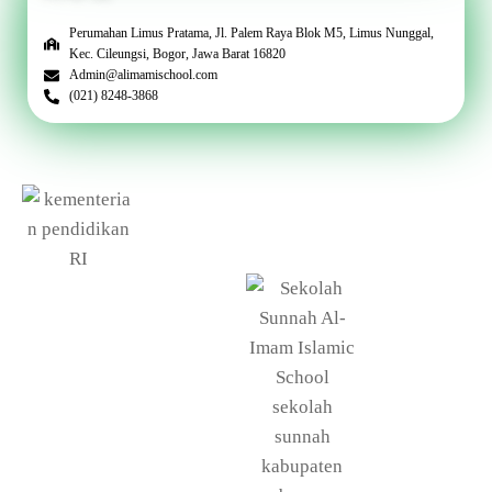
Perumahan Limus Pratama, Jl. Palem Raya Blok M5, Limus Nunggal,
Kec. Cileungsi, Bogor, Jawa Barat 16820
Admin@alimamischool.com
(021) 8248-3868