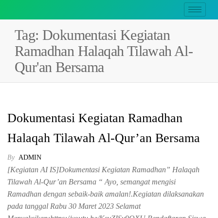
Tag:
Dokumentasi Kegiatan
Ramadhan Halaqah Tilawah Al-
Qur'an Bersama
Dokumentasi Kegiatan Ramadhan
Halaqah Tilawah Al-Qur’an Bersama
By
ADMIN
[Kegiatan AI IS]Dokumentasi Kegiatan Ramadhan” Halaqah
Tilawah Al-Qur’an Bersama “ Ayo, semangat mengisi
Ramadhan dengan sebaik-baik amalan!.Kegiatan dilaksanakan
pada tanggal Rabu 30 Maret 2023 Selamat