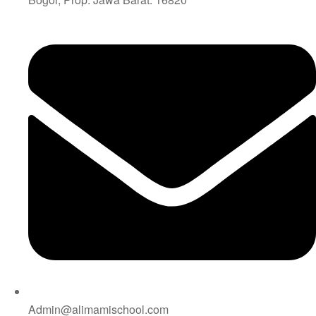
Admin@alimamischool.com