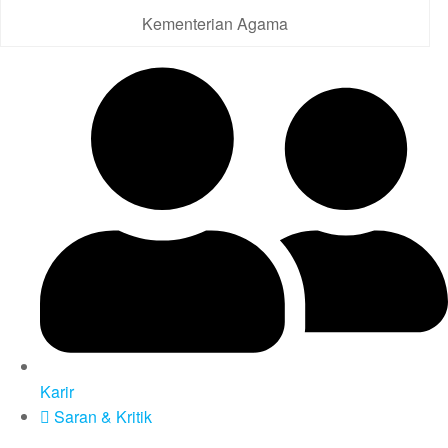
Kementerian Agama
Karir
Saran & Kritik