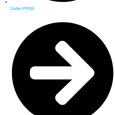
Daftar PPDB