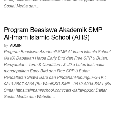
Sosial Media dan…
Program Beasiswa Akademik SMP
Al-Imam Islamic School (AI IS)
By
ADMIN
Program Beasiswa AkademikSMP Al-Imam Islamic School
(AI IS) Dapatkan Harga Early Bird dan Free SPP 3 Bulan.
Persyaratan : Term & Condition : 3. Jika Lulus test maka
mendapatkan Early Bird dan Free SPP 3 Bulan
Pendaftaran Siswa Baru dan PindahanHubungi:PG-TK :
0813-8507-9866 (Bu Wanti)SD-SMP : 0812-8234-5981 (Bu
Sinta) https://alimamischool.com/cara-daftar-ppdb/ Daftar
Sosial Media dan Website…