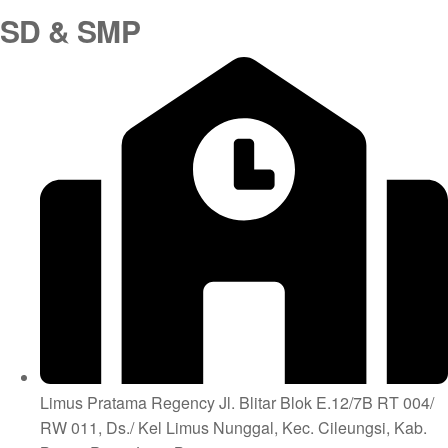
SD & SMP
Limus Pratama Regency Jl. Blitar Blok E.12/7B RT 004/
RW 011, Ds./ Kel Limus Nunggal, Kec. Cileungsi, Kab.