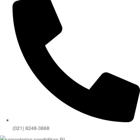
(021) 8248-3868