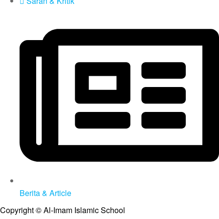
Saran & Kritik
Berita & Article
Copyright © Al-Imam Islamic School