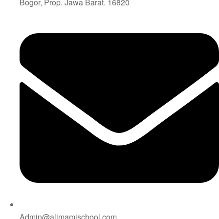
Bogor, Prop. Jawa Barat. 16820
Admin@alimamischool.com