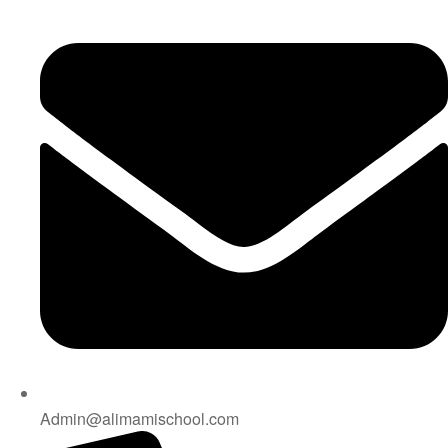
Admin@alimamischool.com