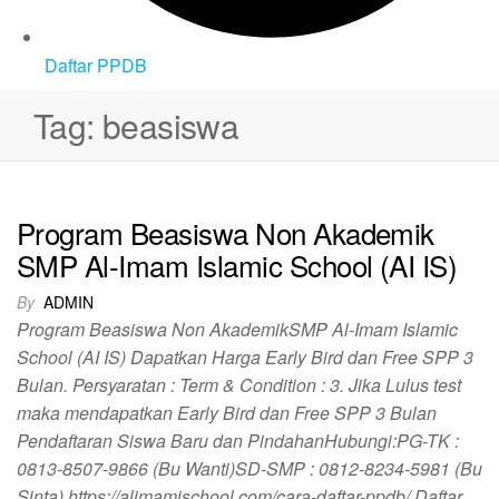
Daftar PPDB
Tag:
beasiswa
Program Beasiswa Non Akademik
SMP Al-Imam Islamic School (AI IS)
By
ADMIN
Program Beasiswa Non AkademikSMP Al-Imam Islamic
School (AI IS) Dapatkan Harga Early Bird dan Free SPP 3
Bulan. Persyaratan : Term & Condition : 3. Jika Lulus test
maka mendapatkan Early Bird dan Free SPP 3 Bulan
Pendaftaran Siswa Baru dan PindahanHubungi:PG-TK :
0813-8507-9866 (Bu Wanti)SD-SMP : 0812-8234-5981 (Bu
Sinta) https://alimamischool.com/cara-daftar-ppdb/ Daftar