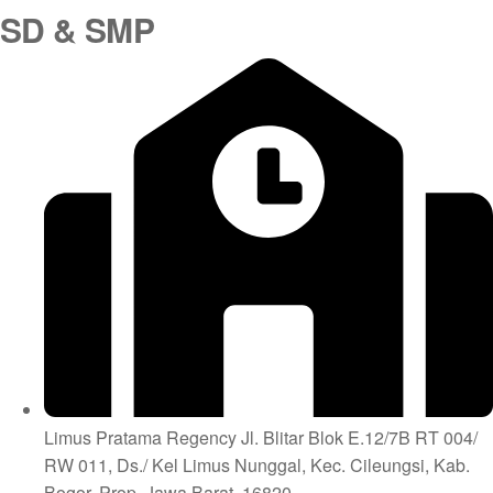
SD & SMP
Limus Pratama Regency Jl. Blitar Blok E.12/7B RT 004/
RW 011, Ds./ Kel Limus Nunggal, Kec. Cileungsi, Kab.
Bogor, Prop. Jawa Barat. 16820