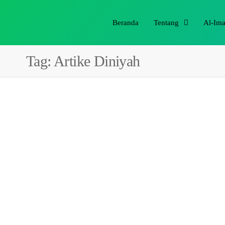
Beranda
Tentang
Al-Im
Tag:
Artike Diniyah