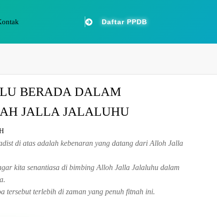
Kontak
Daftar PPDB
ALU BERADA DALAM
AH JALLA JALALUHU
H
ist di atas adalah kebenaran yang datang dari Alloh Jalla
 agar kita senantiasa di bimbing Alloh Jalla Jalaluhu dalam
a.
tersebut terlebih di zaman yang penuh fitnah ini.