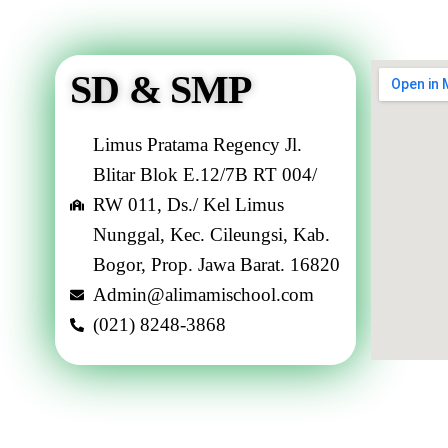
SD & SMP
Limus Pratama Regency Jl.
Blitar Blok E.12/7B RT 004/
RW 011, Ds./ Kel Limus
Nunggal, Kec. Cileungsi, Kab.
Bogor, Prop. Jawa Barat. 16820
Admin@alimamischool.com
(021) 8248-3868