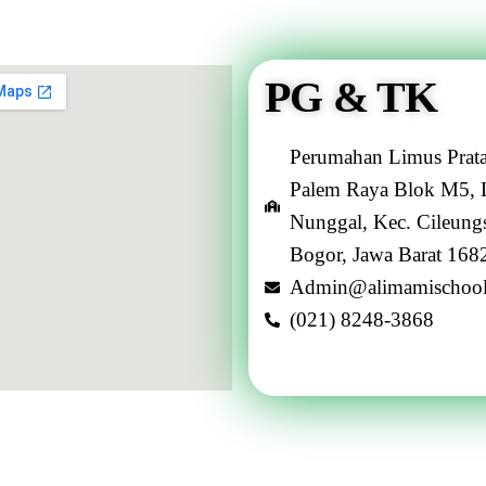
PG & TK
Perumahan Limus Prata
Palem Raya Blok M5, 
Nunggal, Kec. Cileungs
Bogor, Jawa Barat 168
Admin@alimamischoo
(021) 8248-3868