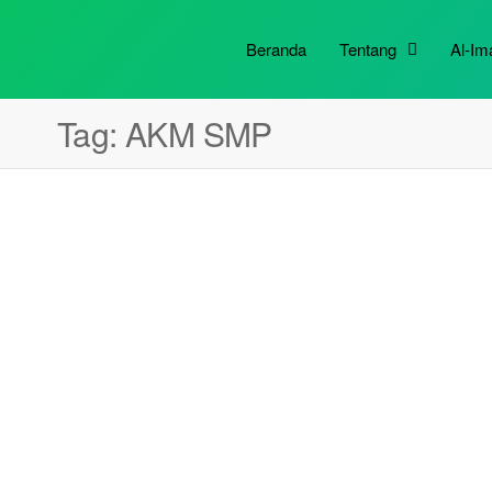
Beranda
Tentang
Al-I
Tag:
AKM SMP