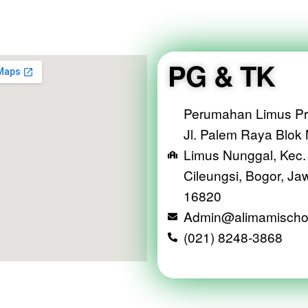
PG & TK
Perumahan Limus Pr
Jl. Palem Raya Blok
Limus Nunggal, Kec.
Cileungsi, Bogor, Ja
16820
Admin@alimamischo
(021) 8248-3868