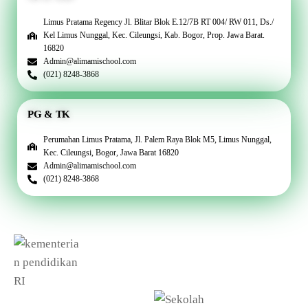
Limus Pratama Regency Jl. Blitar Blok E.12/7B RT 004/ RW 011, Ds./
Kel Limus Nunggal, Kec. Cileungsi, Kab. Bogor, Prop. Jawa Barat.
16820
Admin@alimamischool.com
(021) 8248-3868
PG & TK
Perumahan Limus Pratama, Jl. Palem Raya Blok M5, Limus Nunggal,
Kec. Cileungsi, Bogor, Jawa Barat 16820
Admin@alimamischool.com
(021) 8248-3868