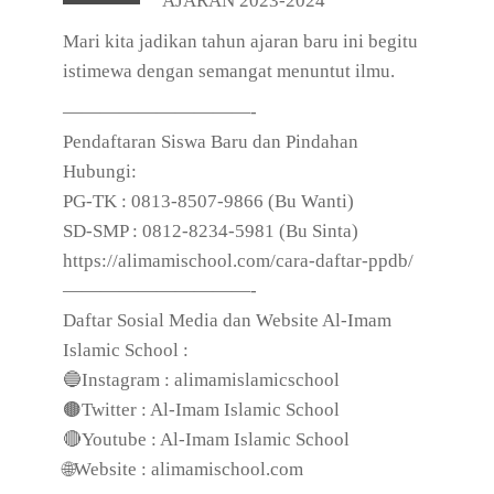
AJARAN 2023-2024”
Mari kita jadikan tahun ajaran baru ini begitu
istimewa dengan semangat menuntut ilmu.
——————————-
Pendaftaran Siswa Baru dan Pindahan
Hubungi:
PG-TK : 0813-8507-9866 (Bu Wanti)
SD-SMP : 0812-8234-5981 (Bu Sinta)
https://alimamischool.com/cara-daftar-ppdb/
——————————-
Daftar Sosial Media dan Website Al-Imam
Islamic School :
🔵Instagram : alimamislamicschool
🟤Twitter : Al-Imam Islamic School
🔴Youtube : Al-Imam Islamic School
🌐Website : alimamischool.com