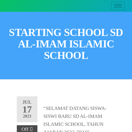
STARTING SCHOOL SD
AL-IMAM ISLAMIC
SCHOOL
JUL
17
“SELAMAT DATANG SISWA-
SISWI BARU SD AL-IMAM
2023
ISLAMIC SCHOOL, TAHUN
Off