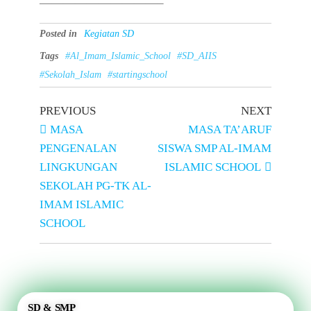
——————————–
Posted in
Kegiatan SD
Tags
#Al_Imam_Islamic_School
#SD_AIIS
#Sekolah_Islam
#startingschool
PREVIOUS
NEXT
MASA
MASA TA’ARUF
PENGENALAN
SISWA SMP AL-IMAM
LINGKUNGAN
ISLAMIC SCHOOL
SEKOLAH PG-TK AL-
IMAM ISLAMIC
SCHOOL
SD & SMP