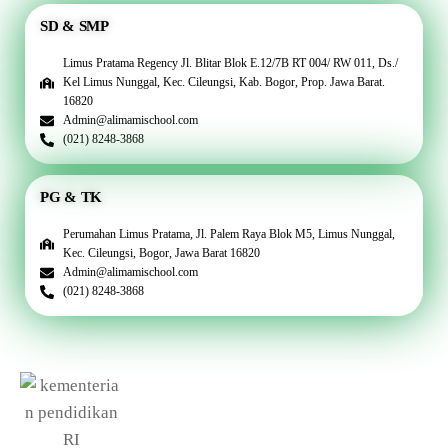
SD & SMP
Limus Pratama Regency Jl. Blitar Blok E.12/7B RT 004/ RW 011, Ds./
Kel Limus Nunggal, Kec. Cileungsi, Kab. Bogor, Prop. Jawa Barat.
16820
Admin@alimamischool.com
(021) 8248-3868
PG & TK
Perumahan Limus Pratama, Jl. Palem Raya Blok M5, Limus Nunggal,
Kec. Cileungsi, Bogor, Jawa Barat 16820
Admin@alimamischool.com
(021) 8248-3868