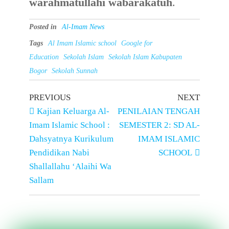
warahmatullahi wabarakatuh
.
Posted in
Al-Imam News
Tags
Al Imam Islamic school
Google for
Education
Sekolah Islam
Sekolah Islam Kabupaten
Bogor
Sekolah Sunnah
PREVIOUS
NEXT
Kajian Keluarga Al-
PENILAIAN TENGAH
Imam Islamic School :
SEMESTER 2: SD AL-
Dahsyatnya Kurikulum
IMAM ISLAMIC
Pendidikan Nabi
SCHOOL
Shallallahu ‘Alaihi Wa
Sallam