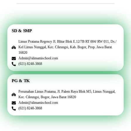
SD & SMP
Limus Pratama Regency Jl. Blitar Blok E.12/7B RT 004/ RW 011, Ds./
Kel Limus Nunggal, Kec. Cileungsi, Kab. Bogor, Prop. Jawa Barat.
16820
Admin@alimamischool.com
(021) 8248-3868
PG & TK
Perumahan Limus Pratama, Jl. Palem Raya Blok M5, Limus Nunggal,
Kec. Cileungsi, Bogor, Jawa Barat 16820
Admin@alimamischool.com
(021) 8248-3868