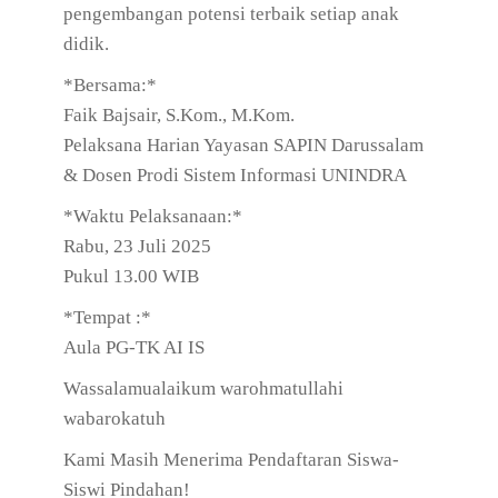
pengembangan potensi terbaik setiap anak
didik.
*Bersama:*
Faik Bajsair, S.Kom., M.Kom.
Pelaksana Harian Yayasan SAPIN Darussalam
& Dosen Prodi Sistem Informasi UNINDRA
*Waktu Pelaksanaan:*
Rabu, 23 Juli 2025
Pukul 13.00 WIB
*Tempat :*
Aula PG-TK AI IS
Wassalamualaikum warohmatullahi
wabarokatuh
Kami Masih Menerima Pendaftaran Siswa-
Siswi Pindahan!