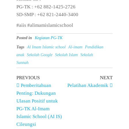
PG-TK : ‪‪‪+62 882-1425-2726‬‬‬
SD-SMP : ‪‪‪+62 821-2440-3400‬‬‬
#aiis #alimamislamicschool
Posted in
Kegiatan PG-TK
Tags
Al Imam Islamic school
Al-imam
Pendidikan
anak
Sekolah Google
Sekolah Islam
Sekolah
Sunnah
PREVIOUS
NEXT
Pemberitahuan
Pelatihan Akademik
Penting: Dukungan
Ulasan Positif untuk
PG-TK Al-Imam
Islamic School (AI IS)
Cileungsi