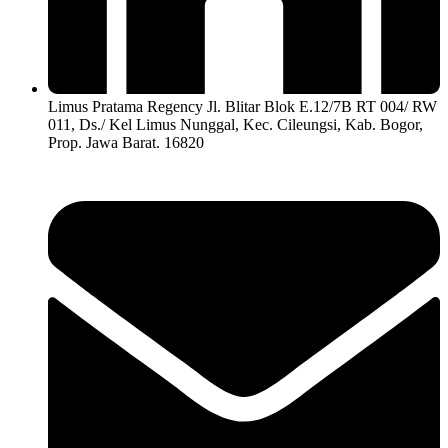
Limus Pratama Regency Jl. Blitar Blok E.12/7B RT 004/ RW
011, Ds./ Kel Limus Nunggal, Kec. Cileungsi, Kab. Bogor,
Prop. Jawa Barat. 16820