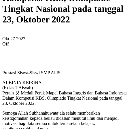
Tingkat Nasional pada tanggal
23, Oktober 2022
Okt
27
2022
Off
Prestasi Siswa-Siswi SMP Al IS
ALBINIA KEIRINA
(Kelas 7 Aisyah)
Peraih 🥈 Medali Perak Mapel Bahasa Inggris dan Bahasa Indonesia
Dalam Kompetisi KBS, Olimpiade Tingkat Nasional pada tanggal
23, Oktober 2022.
Semoga Allah Subhanahuwata’ala selalu memberikan
keistiqomahan kepada beliau didalam menutut ilmu dan menjadi
motivasi bagi kita semua untuk terus selalu belajar..
aamiin yaa robbal alamin.