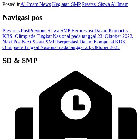
Posted in
Al-Imam News
Kegiatan SMP
Prestasi Siswa Al-Imam
Navigasi pos
Previous Post
Previous
Siswa SMP Berprestasi Dalam Kompetisi
KBS, Olimpiade Tingkat Nasional pada tanggal 23, Oktober 2022.
Next Post
Next
Siswa SMP Berprestasi Dalam Kompetisi KBS,
Olimpiade Tingkat Nasional pada tanggal 23, Oktober 2022
SD & SMP