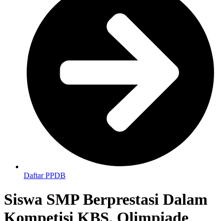
Daftar PPDB
Siswa SMP Berprestasi Dalam
Kompetisi KBS, Olimpiade