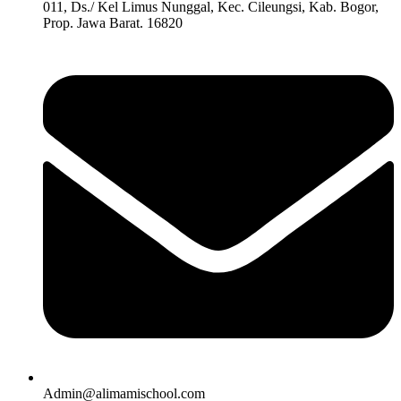
011, Ds./ Kel Limus Nunggal, Kec. Cileungsi, Kab. Bogor,
Prop. Jawa Barat. 16820
Admin@alimamischool.com