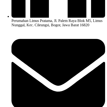
Perumahan Limus Pratama, Jl. Palem Raya Blok M5, Limus
Nunggal, Kec. Cileungsi, Bogor, Jawa Barat 16820