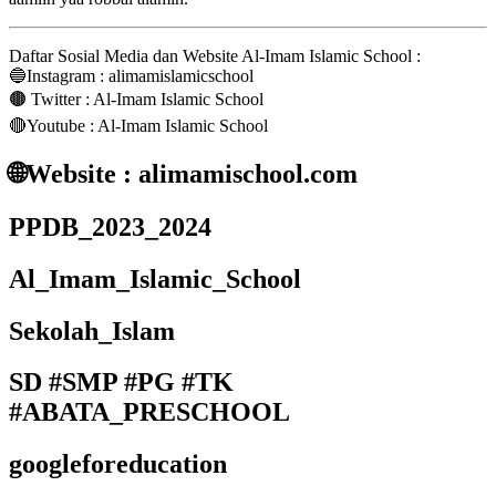
Daftar Sosial Media dan Website Al-Imam Islamic School :
🔵Instagram : alimamislamicschool
🟤 Twitter : Al-Imam Islamic School
🔴Youtube : Al-Imam Islamic School
🌐Website : alimamischool.com
PPDB_2023_2024
Al_Imam_Islamic_School
Sekolah_Islam
SD #SMP #PG #TK
#ABATA_PRESCHOOL
googleforeducation