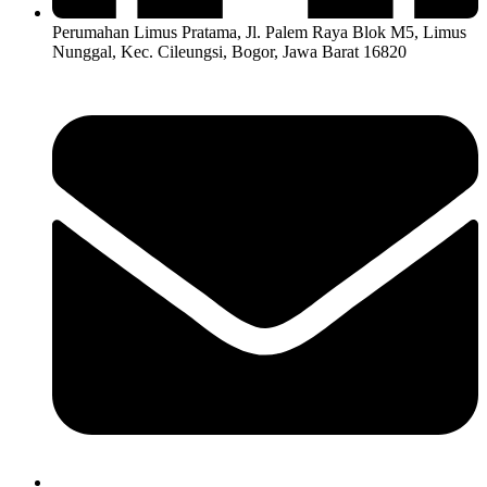
Perumahan Limus Pratama, Jl. Palem Raya Blok M5, Limus
Nunggal, Kec. Cileungsi, Bogor, Jawa Barat 16820