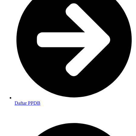
Daftar PPDB