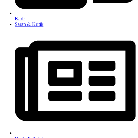
Karir
Saran & Kritik