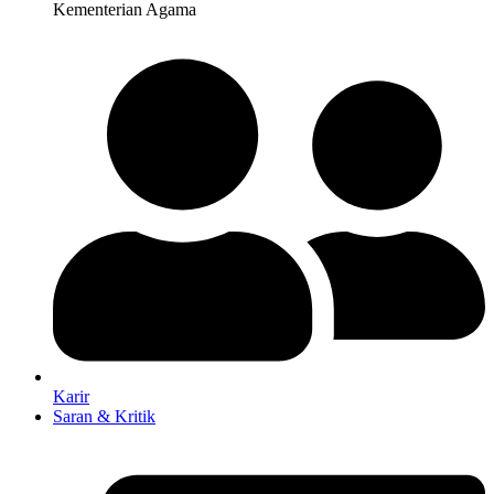
Kementerian Agama
Karir
Saran & Kritik