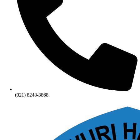
(021) 8248-3868