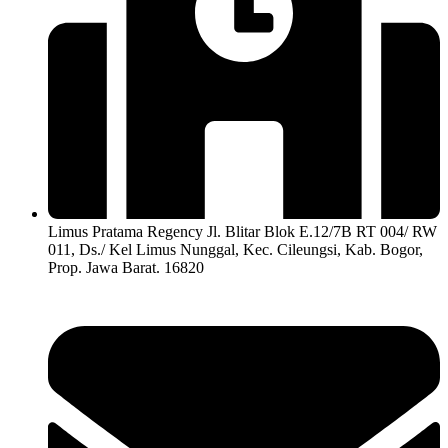
Limus Pratama Regency Jl. Blitar Blok E.12/7B RT 004/ RW
011, Ds./ Kel Limus Nunggal, Kec. Cileungsi, Kab. Bogor,
Prop. Jawa Barat. 16820