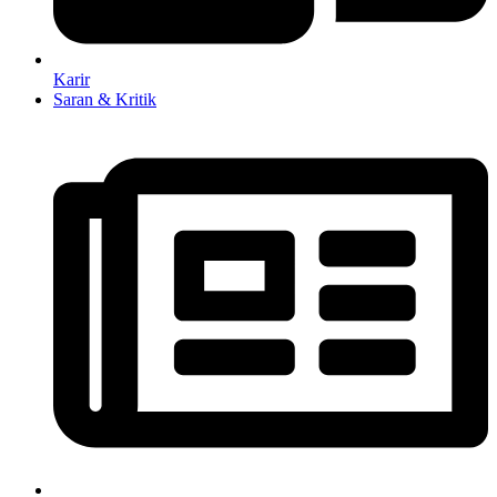
Karir
Saran & Kritik