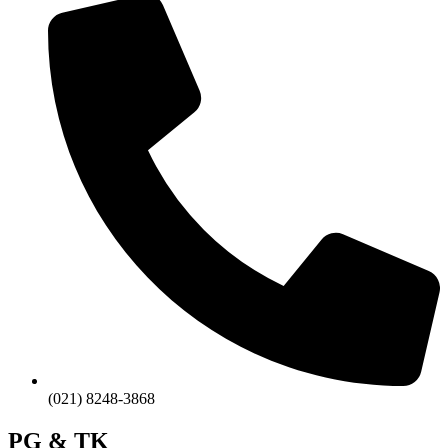
(021) 8248-3868
PG & TK