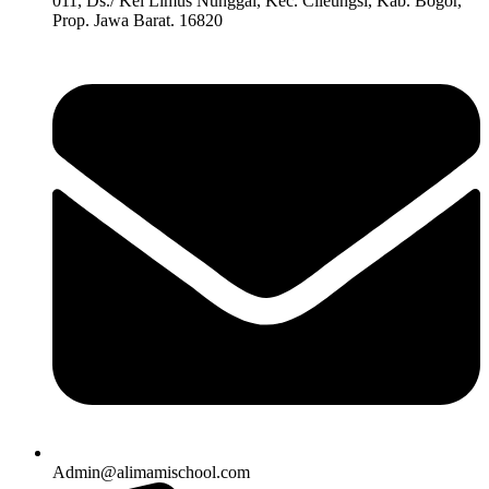
011, Ds./ Kel Limus Nunggal, Kec. Cileungsi, Kab. Bogor,
Prop. Jawa Barat. 16820
Admin@alimamischool.com