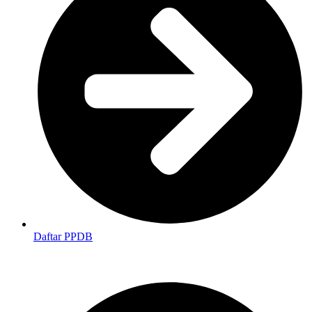
Daftar PPDB