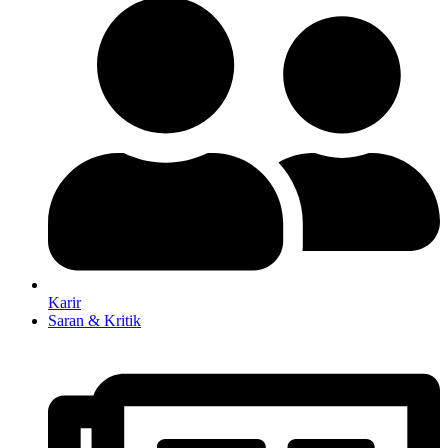
Karir
Saran & Kritik