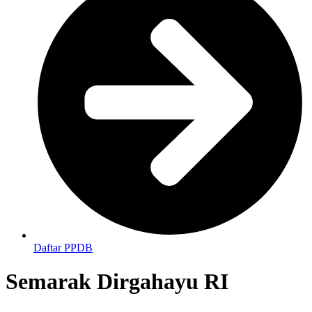
Daftar PPDB
Semarak Dirgahayu RI