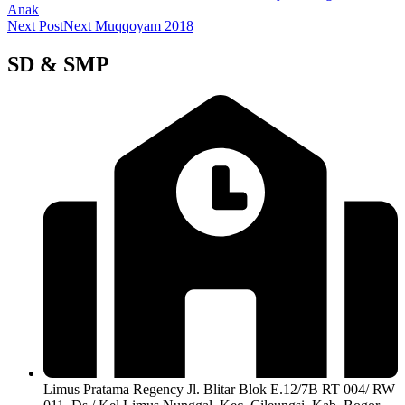
Anak
Next Post
Next
Muqqoyam 2018
SD & SMP
Limus Pratama Regency Jl. Blitar Blok E.12/7B RT 004/ RW