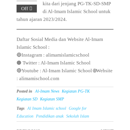
kita dari jenjang PG-TK-SD-SMP
Off
di Al-Imam Islamic School untuk
tahun ajaran 2023/2024.
Daftar Sosial Media dan Website Al-Imam
Islamic School :
🔵Instagram : alimamislamicschool
🟤 Twitter : Al-Imam Islamic School
🔴Youtube : Al-Imam Islamic School 🌐Website
: alimamischool.com
Posted in
Al-Imam News
Kegiatan PG-TK
Kegiatan SD
Kegiatan SMP
Tags
Al Imam Islamic school
Google for
Education
Pendidikan anak
Sekolah Islam