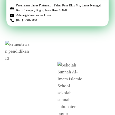
Perumahan Limus Pratama, Jl. Palem Raya Blok M5, Limus Nunggal,
Kec. Cileungsi, Bogor, Jawa Barat 16820
Admin@alimamischool.com
(021) 8248-3868