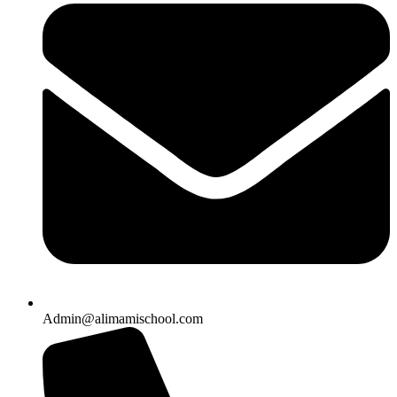
Admin@alimamischool.com