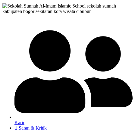
Karir
Saran & Kritik