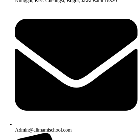
Nunggal, Kec. Cileungsi, Bogor, Jawa Barat 16820
Admin@alimamischool.com