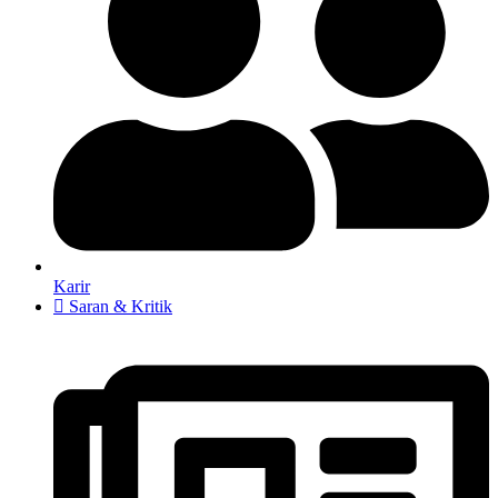
Karir
Saran & Kritik