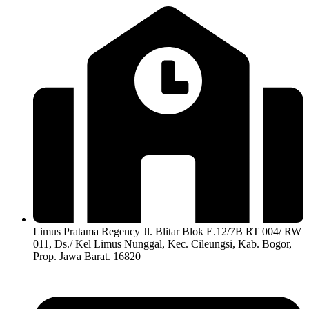
Limus Pratama Regency Jl. Blitar Blok E.12/7B RT 004/ RW
011, Ds./ Kel Limus Nunggal, Kec. Cileungsi, Kab. Bogor,
Prop. Jawa Barat. 16820