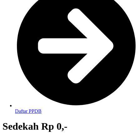
Daftar PPDB
Sedekah Rp 0,-