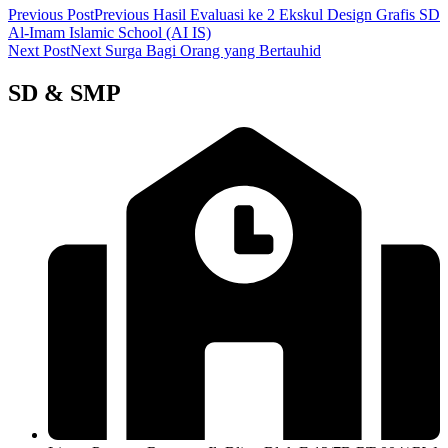
Previous Post
Previous
Hasil Evaluasi ke 2 Ekskul Design Grafis SD
Al-Imam Islamic School (AI IS)
Next Post
Next
Surga Bagi Orang yang Bertauhid
SD & SMP