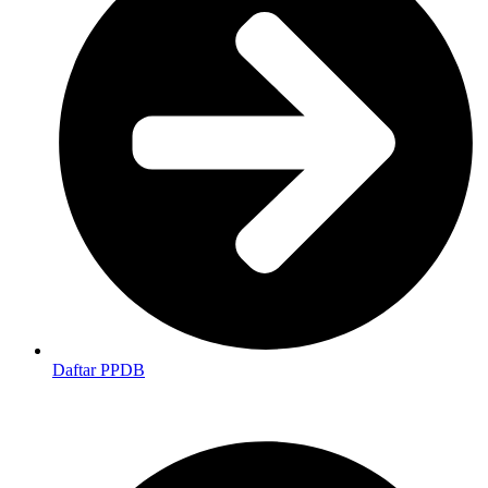
Daftar PPDB