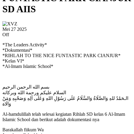
SD AIIS
Mei
27
2025
Off
*The Leaders Activity*
*Dokumentasi*
*RIHLAH TO THE NICE FUNTASTIC PARK CIANJUR*
*Kelas VI*
*Al-Imam Islamic School*
بسم الله الرحمن الرحيم
السلام عليكم ورحمة الله وبركاته
الـحَمْدُ للهِ وَالصَّلَاةُ وَالسَّلَامُ عَلَى رَسُوْلِ اللهِ وَعَلَى آلِهِ وَصَحْبِهِ وَمَنْ
وَالَاهَ
Al-hamdulillah telah selesai kegiatan Rihlah SD kelas 6 Al-Imam
Islamic School dan berikut adalah dokumentasi nya
Barakallah fiikum Wa