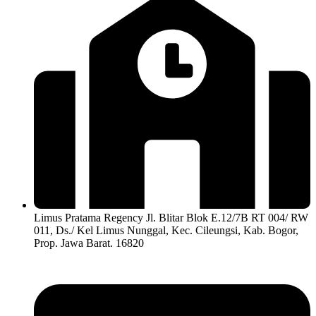
Limus Pratama Regency Jl. Blitar Blok E.12/7B RT 004/ RW
011, Ds./ Kel Limus Nunggal, Kec. Cileungsi, Kab. Bogor,
Prop. Jawa Barat. 16820