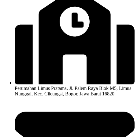
Perumahan Limus Pratama, Jl. Palem Raya Blok M5, Limus
Nunggal, Kec. Cileungsi, Bogor, Jawa Barat 16820