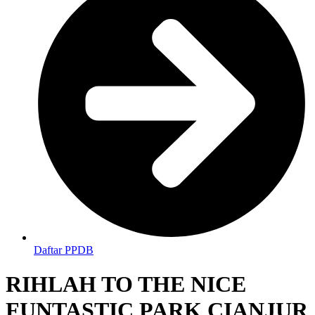
Daftar PPDB
RIHLAH TO THE NICE
FUNTASTIC PARK CIANJUR