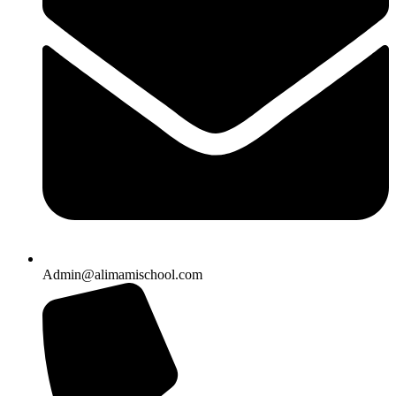
Admin@alimamischool.com