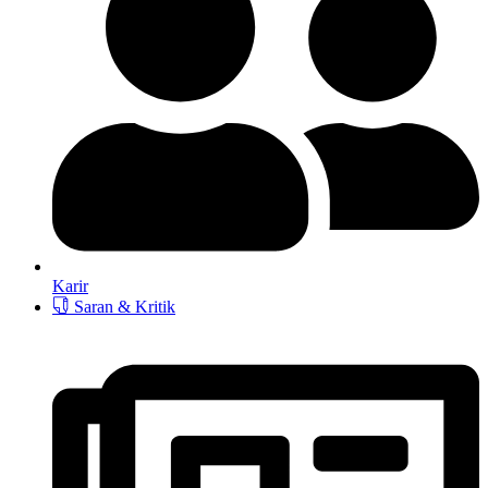
Karir
Saran & Kritik