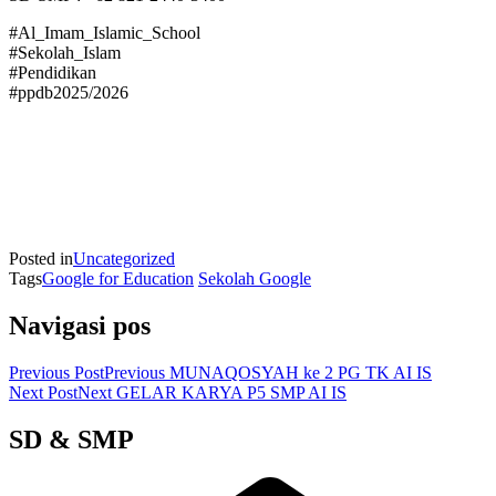
#Al_Imam_Islamic_School
#Sekolah_Islam
#Pendidikan
#ppdb2025/2026
Posted in
Uncategorized
Tags
Google for Education
Sekolah Google
Navigasi pos
Previous Post
Previous
MUNAQOSYAH ke 2 PG TK AI IS
Next Post
Next
GELAR KARYA P5 SMP AI IS
SD & SMP