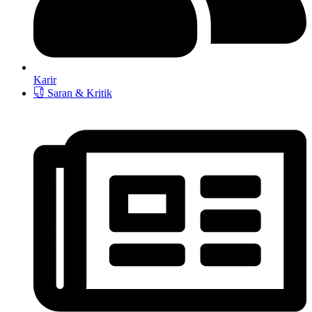
Karir
Saran & Kritik