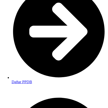
Daftar PPDB