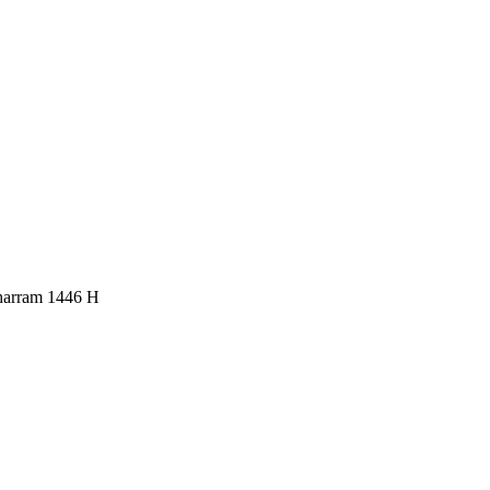
uharram 1446 H