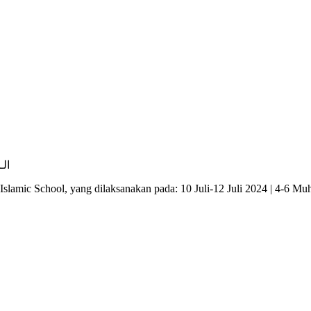
الـح
slamic School, yang dilaksanakan pada: 10 Juli-12 Juli 2024 | 4-6 M