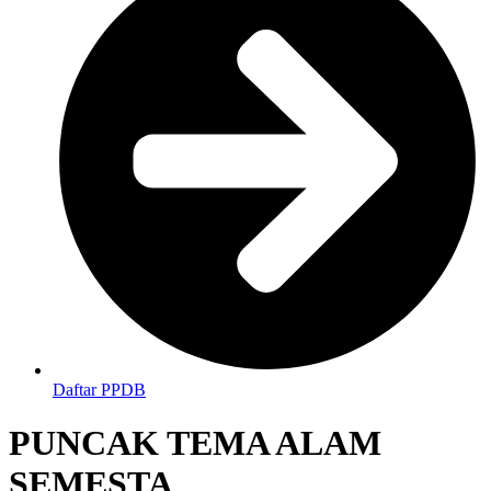
Daftar PPDB
PUNCAK TEMA ALAM
SEMESTA