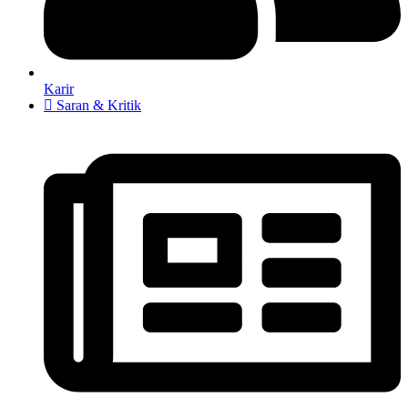
Karir
Saran & Kritik