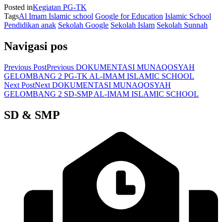
Posted in
Kegiatan PG-TK
Tags
Al Imam Islamic school
Google for Education
Islamic School
Pendidikan anak
Sekolah Google
Sekolah Islam
Sekolah Sunnah
Navigasi pos
Previous Post
Previous
DOKUMENTASI MUNAQOSYAH
GELOMBANG 2 PG-TK AL-IMAM ISLAMIC SCHOOL
Next Post
Next
DOKUMENTASI MUNAQOSYAH
GELOMBANG 2 SD-SMP AL-IMAM ISLAMIC SCHOOL
SD & SMP