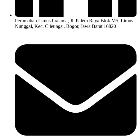
Perumahan Limus Pratama, Jl. Palem Raya Blok M5, Limus
Nunggal, Kec. Cileungsi, Bogor, Jawa Barat 16820