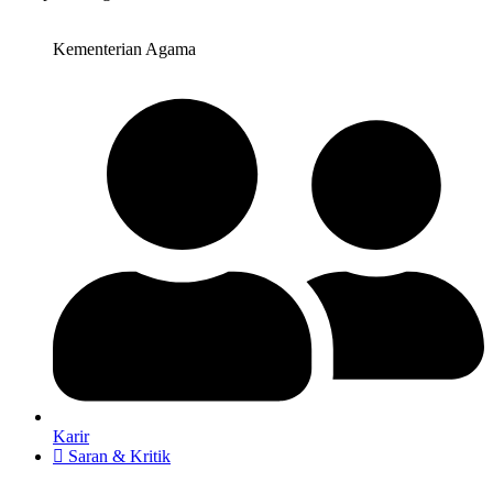
Kementerian Agama
Karir
Saran & Kritik