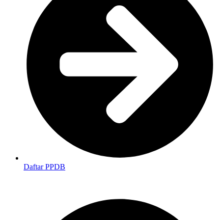
Daftar PPDB