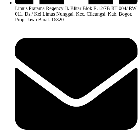
Limus Pratama Regency Jl. Blitar Blok E.12/7B RT 004/ RW
011, Ds./ Kel Limus Nunggal, Kec. Cileungsi, Kab. Bogor,
Prop. Jawa Barat. 16820