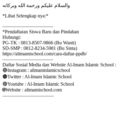
والسلام عليكم ورحمة الله وبركاته
*Lihat Selengkap nya:*
——————————-
*Pendaftaran Siswa Baru dan Pindahan
Hubungi:
PG-TK : 0813-8507-9866 (Bu Wanti)
SD-SMP : 0812-8234-5981 (Bu Sinta)
https://alimamischool.com/cara-daftar-ppdb/
——————————-
Daftar Sosial Media dan Website Al-Imam Islamic School :
🔵Instagram : alimamislamicschool
🟤Twitter : Al-Imam Islamic School
🔴Youtube : Al-Imam Islamic School
🌐Website : alimamischool.com
——————————–