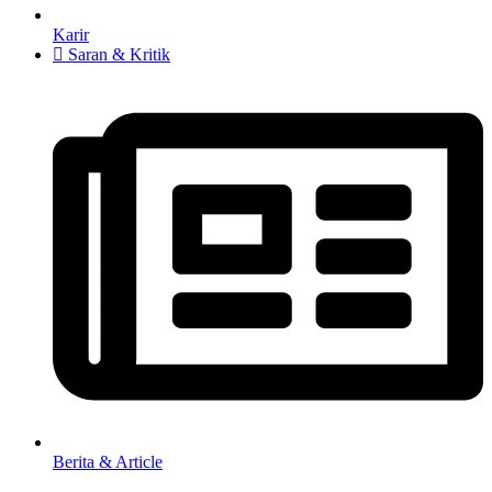
Karir
Saran & Kritik
Berita & Article