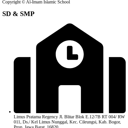
Copyright © Al-Imam Islamic School
SD & SMP
Limus Pratama Regency Jl. Blitar Blok E.12/7B RT 004/ RW
011, Ds./ Kel Limus Nunggal, Kec. Cileungsi, Kab. Bogor,
Prop. Jawa Barat. 16820