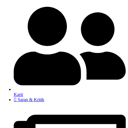
Karir
Saran & Kritik