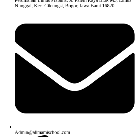
Perumahan Limus Pratama, Jl. Palem Raya Blok M5, Limus
Nunggal, Kec. Cileungsi, Bogor, Jawa Barat 16820
Admin@alimamischool.com