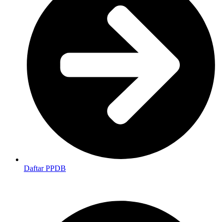
Daftar PPDB