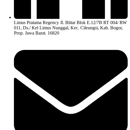
Limus Pratama Regency Jl. Blitar Blok E.12/7B RT 004/ RW
011, Ds./ Kel Limus Nunggal, Kec. Cileungsi, Kab. Bogor,
Prop. Jawa Barat. 16820