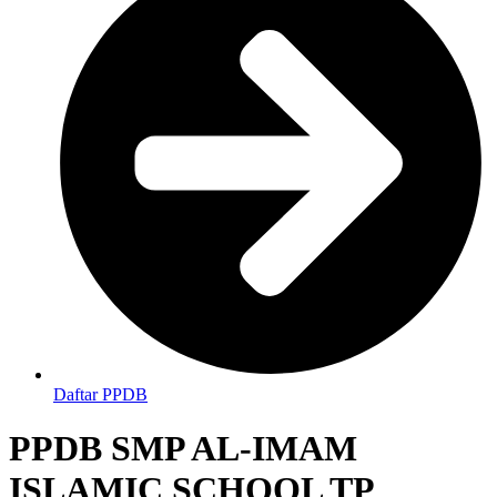
Daftar PPDB
PPDB SMP AL-IMAM
ISLAMIC SCHOOL TP