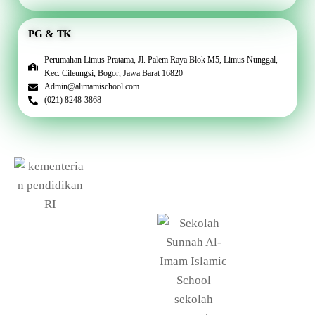
PG & TK
Perumahan Limus Pratama, Jl. Palem Raya Blok M5, Limus Nunggal,
Kec. Cileungsi, Bogor, Jawa Barat 16820
Admin@alimamischool.com
(021) 8248-3868