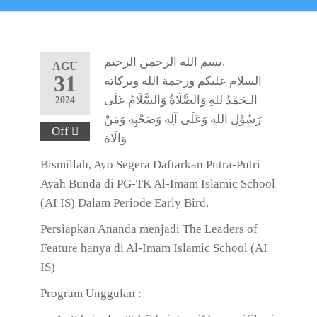
بسم الله الرحمن الرحيم.
AGU
31
السلام عليكم ورحمة الله وبركاته
الـحَمْدُ للهِ وَالصَّلَاةُ وَالسَّلَامُ عَلَى
2024
رَسُوْلِ اللهِ وَعَلَى آلِهِ وَصَحْبِهِ وَمَنْ
Off
وَالَاهَ
Bismillah, Ayo Segera Daftarkan Putra-Putri
Ayah Bunda di PG-TK Al-Imam Islamic School
(AI IS) Dalam Periode Early Bird.
Persiapkan Ananda menjadi The Leaders of
Feature hanya di Al-Imam Islamic School (AI
IS)
Program Unggulan :