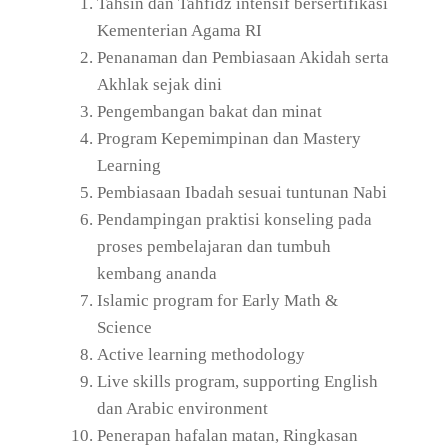
Tahsin dan Tahfidz intensif bersertifikasi
Kementerian Agama RI
Penanaman dan Pembiasaan Akidah serta
Akhlak sejak dini
Pengembangan bakat dan minat
Program Kepemimpinan dan Mastery
Learning
Pembiasaan Ibadah sesuai tuntunan Nabi
Pendampingan praktisi konseling pada
proses pembelajaran dan tumbuh
kembang ananda
Islamic program for Early Math &
Science
Active learning methodology
Live skills program, supporting English
dan Arabic environment
Penerapan hafalan matan, Ringkasan