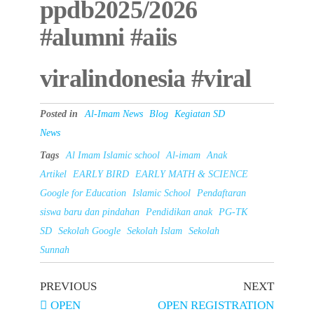
ppdb2025/2026
#alumni #aiis
viralindonesia #viral
Posted in
Al-Imam News
Blog
Kegiatan SD
News
Tags
Al Imam Islamic school
Al-imam
Anak
Artikel
EARLY BIRD
EARLY MATH & SCIENCE
Google for Education
Islamic School
Pendaftaran
siswa baru dan pindahan
Pendidikan anak
PG-TK
SD
Sekolah Google
Sekolah Islam
Sekolah
Sunnah
PREVIOUS
NEXT
OPEN
OPEN REGISTRATION