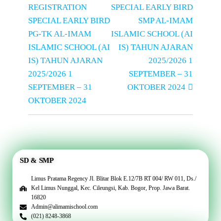
REGISTRATION
SPECIAL EARLY BIRD
SPECIAL EARLY BIRD
SMP AL-IMAM
PG-TK AL-IMAM
ISLAMIC SCHOOL (AI
ISLAMIC SCHOOL (AI
IS) TAHUN AJARAN
IS) TAHUN AJARAN
2025/2026 1
2025/2026 1
SEPTEMBER – 31
SEPTEMBER – 31
OKTOBER 2024
OKTOBER 2024
SD & SMP
Limus Pratama Regency Jl. Blitar Blok E.12/7B RT 004/ RW 011, Ds./
Kel Limus Nunggal, Kec. Cileungsi, Kab. Bogor, Prop. Jawa Barat.
16820
Admin@alimamischool.com
(021) 8248-3868