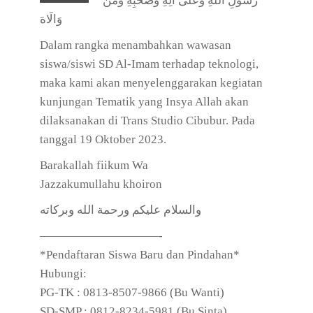
رَسُوْلِ اللهِ وَعَلَى آلِهِ وَصَحْبِهِ وَمَنْ
وَالَاهَ
Dalam rangka menambahkan wawasan
siswa/siswi SD Al-Imam terhadap teknologi,
maka kami akan menyelenggarakan kegiatan
kunjungan Tematik yang Insya Allah akan
dilaksanakan di Trans Studio Cibubur. Pada
tanggal 19 Oktober 2023.
Barakallah fiikum Wa
Jazzakumullahu khoiron
والسلام عليكم ورحمة الله وبركاته
——————————-
*Pendaftaran Siswa Baru dan Pindahan*
Hubungi:
PG-TK : 0813-8507-9866 (Bu Wanti)
SD-SMP : 0812-8234-5981 (Bu Sinta)