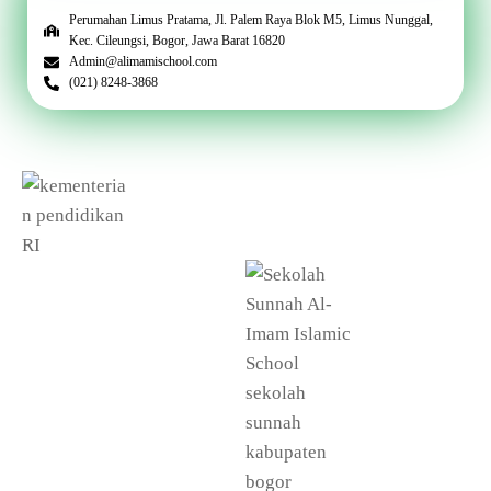
Perumahan Limus Pratama, Jl. Palem Raya Blok M5, Limus Nunggal,
Kec. Cileungsi, Bogor, Jawa Barat 16820
Admin@alimamischool.com
(021) 8248-3868