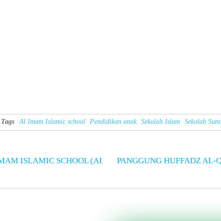
Tags
Al Imam Islamic school
Pendidikan anak
Sekolah Islam
Sekolah Sun
IMAM ISLAMIC SCHOOL (AI
PANGGUNG HUFFADZ AL-QUR’