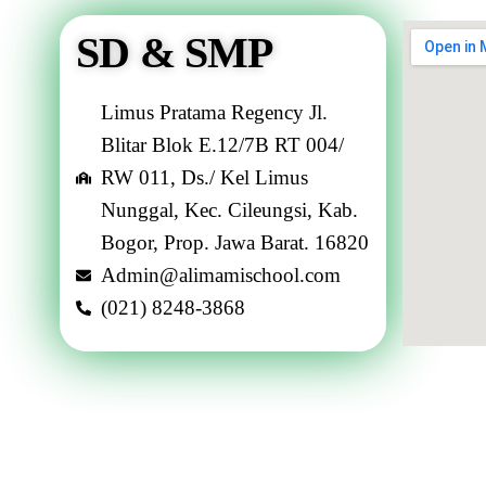
SD & SMP
Limus Pratama Regency Jl.
Blitar Blok E.12/7B RT 004/
RW 011, Ds./ Kel Limus
Nunggal, Kec. Cileungsi, Kab.
Bogor, Prop. Jawa Barat. 16820
Admin@alimamischool.com
(021) 8248-3868