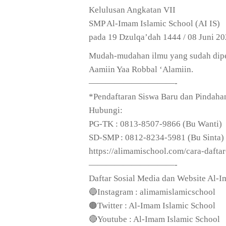
Kelulusan Angkatan VII
SMP Al-Imam Islamic School (AI IS)
pada 19 Dzulqa’dah 1444 / 08 Juni 2
Mudah-mudahan ilmu yang sudah dipela
Aamiin Yaa Robbal ‘Alamiin.
——————————-
*Pendaftaran Siswa Baru dan Pindaha
Hubungi:
PG-TK : 0813-8507-9866 (Bu Wanti)
SD-SMP : 0812-8234-5981 (Bu Sinta)
https://alimamischool.com/cara-dafta
——————————-
Daftar Sosial Media dan Website Al-I
🔵Instagram : alimamislamicschool
🟤Twitter : Al-Imam Islamic School
🔴Youtube : Al-Imam Islamic School