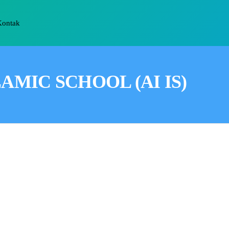
Kontak
AMIC SCHOOL (AI IS)