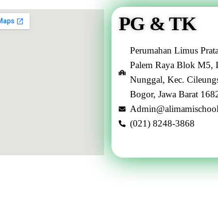
PG & TK
Perumahan Limus Prata
Palem Raya Blok M5, 
Nunggal, Kec. Cileungs
Bogor, Jawa Barat 168
Admin@alimamischoo
(021) 8248-3868