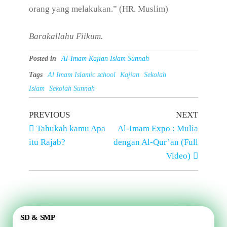
orang yang melakukan.” (HR. Muslim)
Barakallahu Fiikum.
Posted in
Al-Imam Kajian Islam Sunnah
Tags
Al Imam Islamic school
Kajian
Sekolah
Islam
Sekolah Sunnah
PREVIOUS
NEXT
Tahukah kamu Apa
Al-Imam Expo : Mulia
itu Rajab?
dengan Al-Qur’an (Full
Video)
SD & SMP