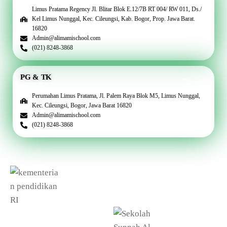
Limus Pratama Regency Jl. Blitar Blok E.12/7B RT 004/ RW 011, Ds./
Kel Limus Nunggal, Kec. Cileungsi, Kab. Bogor, Prop. Jawa Barat.
16820
Admin@alimamischool.com
(021) 8248-3868
PG & TK
Perumahan Limus Pratama, Jl. Palem Raya Blok M5, Limus Nunggal,
Kec. Cileungsi, Bogor, Jawa Barat 16820
Admin@alimamischool.com
(021) 8248-3868