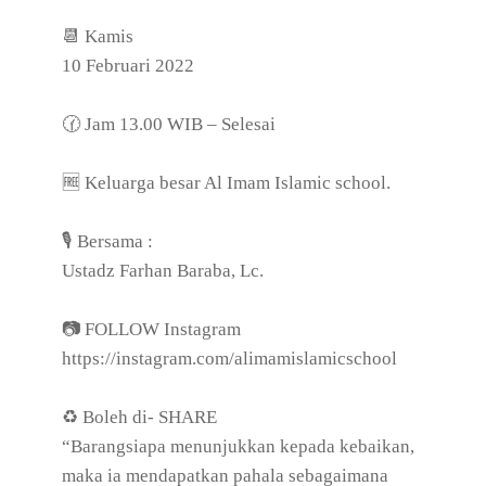
📆 Kamis
10 Februari 2022
🕜 Jam 13.00 WIB – Selesai
🆓 Keluarga besar Al Imam Islamic school.
🎙 Bersama :
Ustadz Farhan Baraba, Lc.
📷 FOLLOW Instagram
https://instagram.com/alimamislamicschool
♻ Boleh di- SHARE
“Barangsiapa menunjukkan kepada kebaikan,
maka ia mendapatkan pahala sebagaimana