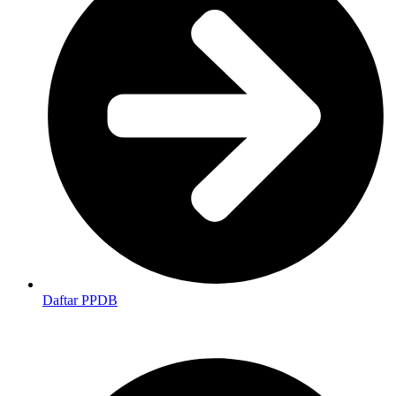
Daftar PPDB