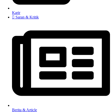
Karir
Saran & Kritik
Berita & Article