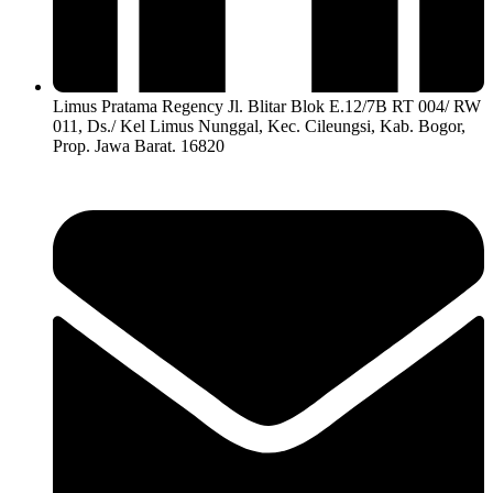
Limus Pratama Regency Jl. Blitar Blok E.12/7B RT 004/ RW
011, Ds./ Kel Limus Nunggal, Kec. Cileungsi, Kab. Bogor,
Prop. Jawa Barat. 16820