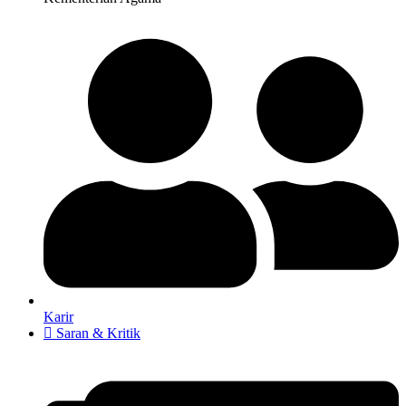
Karir
Saran & Kritik