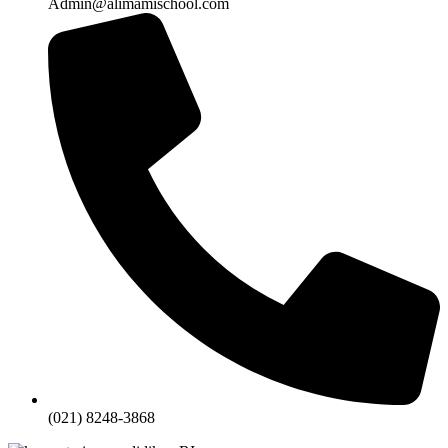
Admin@alimamischool.com
(021) 8248-3868