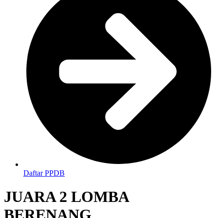
Daftar PPDB
JUARA 2 LOMBA
BERENANG