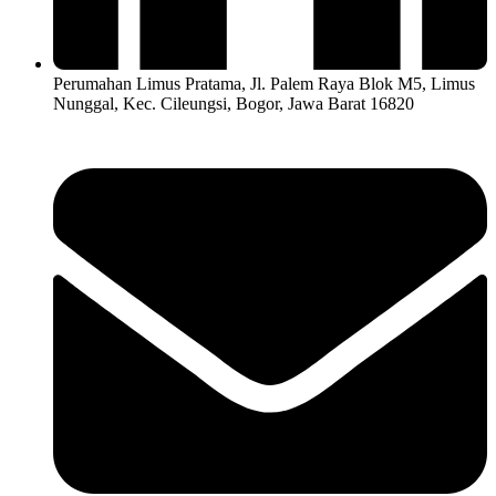
Perumahan Limus Pratama, Jl. Palem Raya Blok M5, Limus
Nunggal, Kec. Cileungsi, Bogor, Jawa Barat 16820