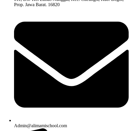
Prop. Jawa Barat. 16820
Admin@alimamischool.com