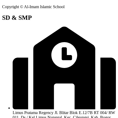
Copyright © Al-Imam Islamic School
SD & SMP
Limus Pratama Regency Jl. Blitar Blok E.12/7B RT 004/ RW
011, Ds./ Kel Limus Nunggal, Kec. Cileungsi, Kab. Bogor,