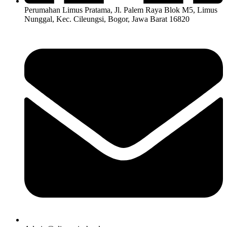
Perumahan Limus Pratama, Jl. Palem Raya Blok M5, Limus
Nunggal, Kec. Cileungsi, Bogor, Jawa Barat 16820